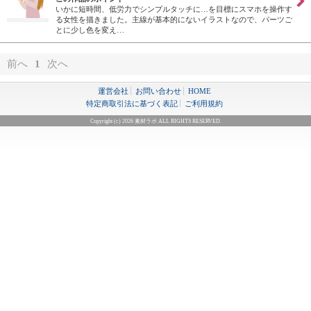
いかに短時間、低労力でシンプルタッチに…を目標にスマホを操作す
る女性を描きました。主線が基本的にないイラストなので、パーツご
とに少し色を変え…
前へ
1
次へ
運営会社
お問い合わせ
HOME
特定商取引法に基づく表記
ご利用規約
Copyright (c) 2026 素材ラボ ALL RIGHTS RESERVED.