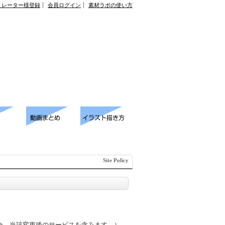
トレーター様登録
会員ログイン
素材ラボの使い方
Site Policy
合、当該変更後のサービスを含みます。）