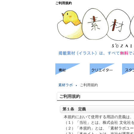
ご利用規約
素材ラボ
ご利用規約
ご利用規約
第１条 定義
本規約において使用する用語の意義は、
（１）「当社」とは、株式会社 文化社
（２）「本規約」とは、「素材ラボユー
（３）「本サイト」とは、当社が運営す