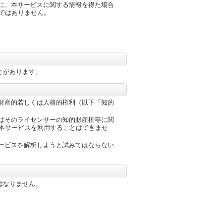
に、本サービスに関する情報を得た場合
ではありません。
とがあります。
財産的若しくは人格的権利（以下「知的
はそのライセンサーの知的財産権等に関
本サービスを利用することはできませ
ービスを解析しようと試みてはならない
はなりません。