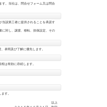
ます。当社は、問合せフォーム又は問合
が当該第三者に提供されることを承諾す
者に対し、譲渡、移転、担保設定、その
意、表明及び了解に優先します。
規程は有効に存続します。
します。
以上