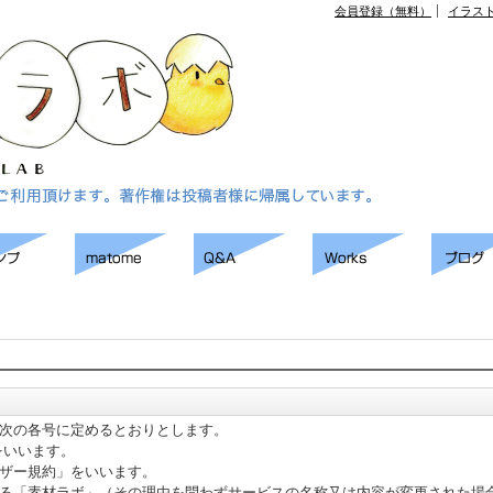
会員登録（無料）
イラス
次の各号に定めるとおりとします。
をいいます。
ザー規約」をいいます。
る「素材ラボ」（その理由を問わずサービスの名称又は内容が変更された場