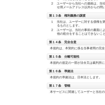
２ ユーザーから当社への連絡は、当
せ用メールアドレス以外からの問
第１３条 権利義務の譲渡
１ 当社は、ユーザーに対する債権を
るものとします。
２ ユーザーは、当社の事前の書面に
他の処分をすることはできないこ
第１４条 完全合意
本規約は、本契約に係る当事者間の完全
第１５条 分離可能性
本規約の規定の一部が法令又は裁判所に
第１６条 準拠法
本規約の準拠法は、日本法とします。
第１７条 管轄
本サービスに関連してユーザーと当社の