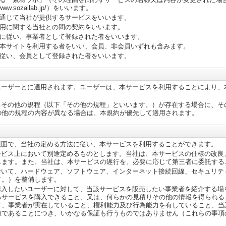
w.sozailab.jp/）をいいます。
通じて当社が提供するサービスをいいます。
用に関する当社との間の契約をいいます。
に従い、事業者として登録された者をいいます。
本サイトを利用する者をいい、会員、非会員いずれも含みます。
従い、会員として登録された者をいいます。
ユーザーとに適用されます。ユーザーは、本サービスを利用することにより、
るその他の規程（以下「その他の規程」といいます。）が存在する場合に、そ
の他の規程の内容が異なる場合は、本規約が優先して適用されます。
範囲で、当社の定める方法に従い、本サービスを利用することができます。
ービス上において別途定めるものとします。当社は、本サービスの仕様の改良
します。また、当社は、本サービスの遂行を、必要に応じて第三者に委託する
おいて、ハードウェア、ソフトウェア、インターネット接続回線、セキュリテ
す。）を整備します。
購入したいユーザーに対して、当該サービスを販売したい事業者を紹介する場
るサービスを購入できること、又は、何らかの見積りその他の情報を得られる
て、事業者が実在していること、権利能力及び行為能力を有していること、当
確であることにつき、いかなる保証も行うものではありません（これらの事項