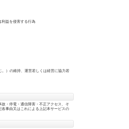
は利益を侵害する行為
じ。）の維持、運営若しくは経営に協力若
事故・停電・通信障害・不正アクセス、そ
記各事由又はこれによる上記本サービスの