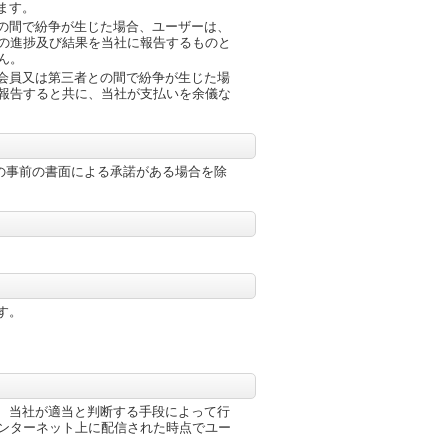
ます。
の間で紛争が生じた場合、ユーザーは、
の進捗及び結果を当社に報告するものと
ん。
会員又は第三者との間で紛争が生じた場
報告すると共に、当社が支払いを余儀な
の事前の書面による承諾がある場合を除
す。
、当社が適当と判断する手段によって行
ンターネット上に配信された時点でユー