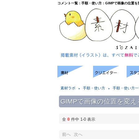
コメント一覧：手順・使い方：GIMPで画像の位置を
素材ラボ
手順・使い方
手順・使い方一
GIMPで画像の位置を変
0
全
件中 1-0 表示
前へ
次へ