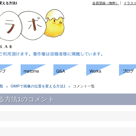
変える方法1
会員登録（無料）
イラス
覧
GIMPで画像の位置を変える方法1
コメント一覧
える方法1のコメント