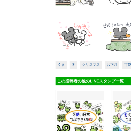
くま
冬
クリスマス
お正月
可
この投稿者の他のLINEスタンプ一覧