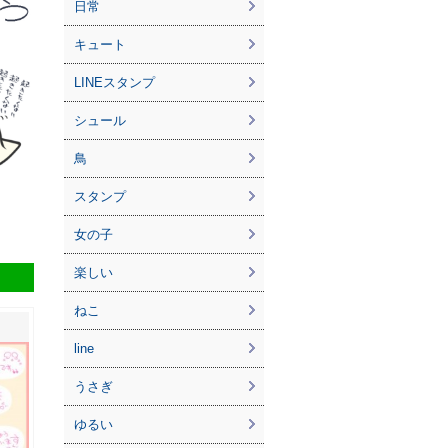
日常
キュート
LINEスタンプ
シュール
鳥
スタンプ
女の子
楽しい
ねこ
line
うさぎ
ゆるい