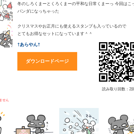
冬のしろくまーとくろくまーの平和な日常くまーっ 今回はこ
パンダになっちゃった
クリスマスやお正月にも使えるスタンプも入っているので
とてもお得なセットになっています＾＾
†あらやん†
ダウンロードページ
読み取り回数：2
ません