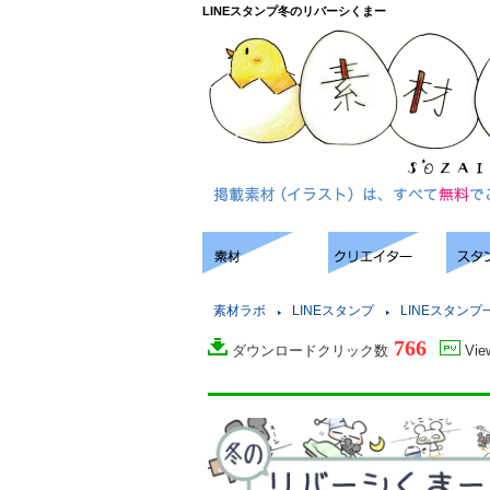
LINEスタンプ冬のリバーシくまー
素材ラボ
LINEスタンプ
LINEスタンプ
766
ダウンロードクリック数
Vi