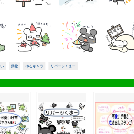
愛い
動物
ゆるキャラ
リバーシくまー