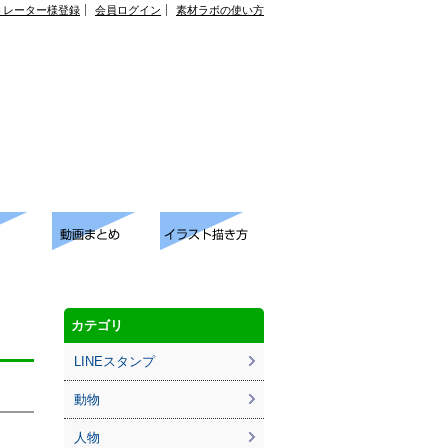
トレーター様登録
会員ログイン
素材ラボの使い方
カテゴリ
LINEスタンプ
動物
人物