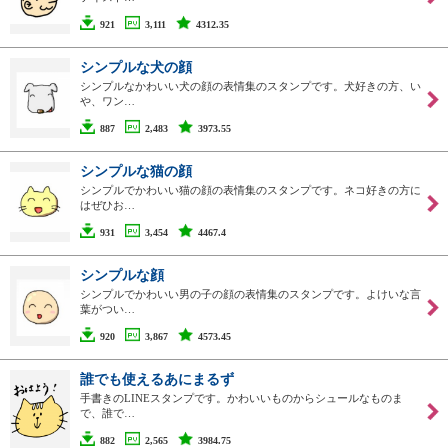
921
3,111
4312.35
シンプルな犬の顔
シンプルなかわいい犬の顔の表情集のスタンプです。犬好きの方、い
や、ワン…
887
2,483
3973.55
シンプルな猫の顔
シンプルでかわいい猫の顔の表情集のスタンプです。ネコ好きの方に
はぜひお…
931
3,454
4467.4
シンプルな顔
シンプルでかわいい男の子の顔の表情集のスタンプです。よけいな言
葉がつい…
920
3,867
4573.45
誰でも使えるあにまるず
手書きのLINEスタンプです。かわいいものからシュールなものま
で、誰で…
882
2,565
3984.75