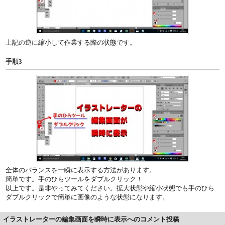
上記の逆に縮小して作業する際の状態です。
手順3
全体のバランスを一瞬に表示する方法があります。
簡単です。手のひらツールをダブルクリック！
以上です。是非やってみてください。拡大状態や縮小状態でも手のひら
ダブルクリックで簡単に画像のような状態になります。
イラストレーターの編集画面を瞬時に表示へのコメント投稿