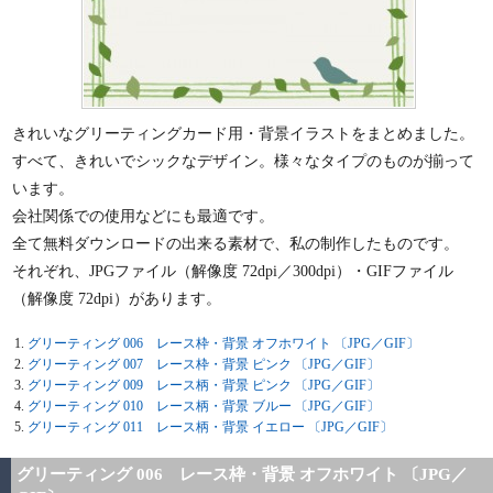
きれいなグリーティングカード用・背景イラストをまとめました。
すべて、きれいでシックなデザイン。様々なタイプのものが揃って
います。
会社関係での使用などにも最適です。
全て無料ダウンロードの出来る素材で、私の制作したものです。
それぞれ、JPGファイル（解像度 72dpi／300dpi）・GIFファイル
（解像度 72dpi）があります。
グリーティング 006 レース枠・背景 オフホワイト 〔JPG／GIF〕
グリーティング 007 レース枠・背景 ピンク 〔JPG／GIF〕
グリーティング 009 レース柄・背景 ピンク 〔JPG／GIF〕
グリーティング 010 レース柄・背景 ブルー 〔JPG／GIF〕
グリーティング 011 レース柄・背景 イエロー 〔JPG／GIF〕
グリーティング 006 レース枠・背景 オフホワイト 〔JPG／