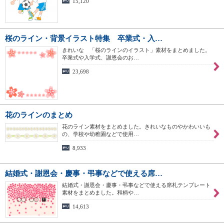
15,120
桜のライン・背景イラスト特集 卒業式・入…
きれいな 「桜のラインのイラスト」素材をまとめました。
卒業式や入学式、謝恩会のお…
23,698
花のラインのまとめ
花のライン素材をまとめました。きれいなものやかわいいも
の、学校や幼稚園などで使用…
8,933
結婚式・謝恩会・慶事・弔事などで使える席…
結婚式・謝恩会・慶事・弔事などで使える席札テンプレート
素材をまとめました。和柄や…
14,613