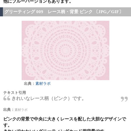
他にブルーバージョンもあります。
グリーティング 009 レース柄・背景 ピンク 〔JPG／GIF〕
出典：
素材ラボ
テキスト引用
きれいなレース柄（ピンク）です。
出典：
素材ラボ
ピンクの背景で中央に大きくレースを配した大胆なデザインで
す。