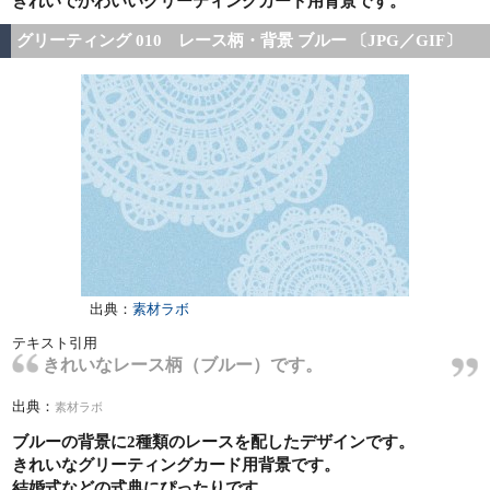
きれいでかわいいグリーティングカード用背景です。
グリーティング 010 レース柄・背景 ブルー 〔JPG／GIF〕
出典：
素材ラボ
テキスト引用
きれいなレース柄（ブルー）です。
出典：
素材ラボ
ブルーの背景に2種類のレースを配したデザインです。
きれいなグリーティングカード用背景です。
結婚式などの式典にぴったりです。