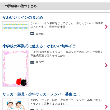
この投稿者の他のまとめ
かわいいラインのまとめ
かわいいライン素材をまとめました。楽しくかわいい雰囲気
のものが多く、学校や幼稚園…
10,058
小学校の卒業式に使える！かわいい無料イラ…
「小学校の卒業式イラスト」素材をまとめました。小学校の
卒業式関連で使えそうなかわ…
49,507
サッカー部員・少年サッカーメンバー募集に…
便利な「サッカー部員・少年サッカーメンバー募集に使える
イラスト」素材をまとめまし…