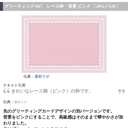
グリーティング 007 レース枠・背景 ピンク 〔JPG／GIF〕
出典：
素材ラボ
テキスト引用
きれいなレース柄（ピンク）の枠です。
出典：
素材ラボ
先のグリーティングカードデザインの別バージョンです。
背景をピンクにすることで、高級感はそのままで華やかさが加
わりました。