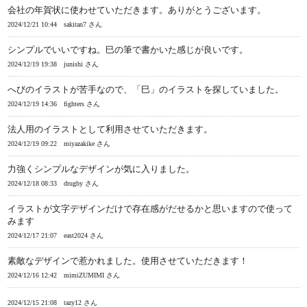
会社の年賀状に使わせていただきます。ありがとうございます。
2024/12/21 10:44
sakitan7 さん
シンプルでいいですね。巳の筆で書かいた感じが良いです。
2024/12/19 19:38
junishi さん
へびのイラストが苦手なので、「巳」のイラストを探していました。
2024/12/19 14:36
fighters さん
法人用のイラストとして利用させていただきます。
2024/12/19 09:22
miyazakike さん
力強くシンプルなデザインが気に入りました。
2024/12/18 08:33
drugby さん
イラストが文字デザインだけで存在感がだせるかと思いますので使って
みます
2024/12/17 21:07
east2024 さん
素敵なデザインで惹かれました。使用させていただきます！
2024/12/16 12:42
mimiZUMIMI さん
2024/12/15 21:08
tazy12 さん