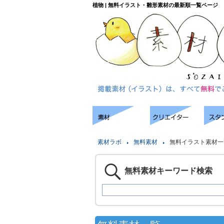
植物 | 無料イラスト・雛形素材の最新順一覧ページ
素材ラボ
無料素材
無料イラスト素材一
無料素材キーワード検索