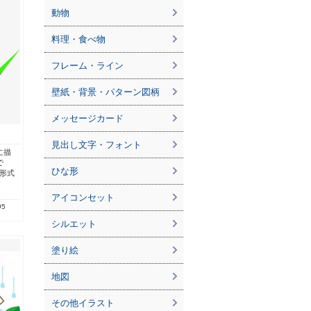
動物
料理・食べ物
フレーム・ライン
壁紙・背景・パターン図柄
メッセージカード
見出し文字・フォント
に描
で
ひな形
g形式
アイコンセット
95
シルエット
塗り絵
地図
その他イラスト