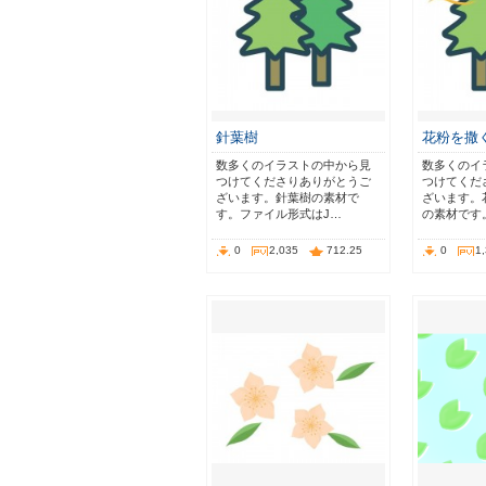
針葉樹
花粉を撒
数多くのイラストの中から見
数多くのイ
つけてくださりありがとうご
つけてくだ
ざいます。針葉樹の素材で
ざいます。
す。ファイル形式はJ…
の素材です
0
2,035
712.25
0
1