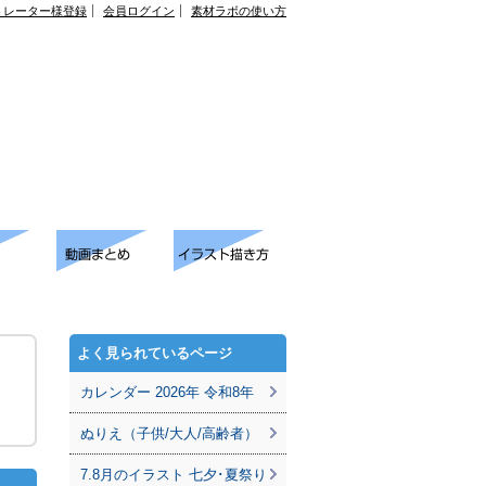
トレーター様登録
会員ログイン
素材ラボの使い方
よく見られているページ
カレンダー 2026年 令和8年
ぬりえ（子供/大人/高齢者）
7.8月のイラスト 七夕･夏祭り