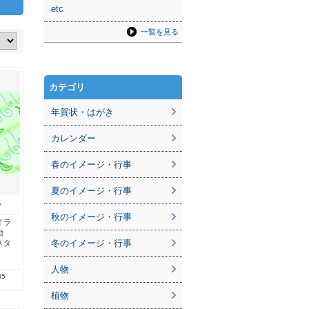
etc
一覧を見る
カテゴリ
年賀状・はがき
カレンダー
春のイメージ・行事
夏のイメージ・行事
ン
秋のイメージ・行事
イラ
動
冬のイメージ・行事
スタ
人物
35
植物