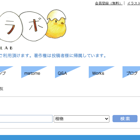
会員登録（無料）
イラス
覧