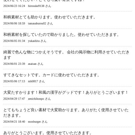
2024/06/23 16:24
hirosuke9138 さん
和柄素材とても助かります。使わせていただきます。
2024/06/06 18:59
tamasaburou02 さん
和柄素材を探していたので助かりました。使わせていただきます。
2024/06/05 01:34
yukashita さん
綺麗で色んな物につかえそうです。 会社の掲示物に利用させていただき
ます
2024/06/01 23:39
asaisan さん
すてきなセットです。カードに使わせていただきます。
2024/05/06 17:13
mh0817 さん
大変たすかります！和風の漢字がグッドです！ありがとうございます！
2024/04/29 17:47
zenichihonpo さん
とてもちょうど良い素材で大変助かります。ありがたく使用させていた
だきます。
2024/04/21 18:40
mosburger さん
ありがとうございます。使用させていただきます。