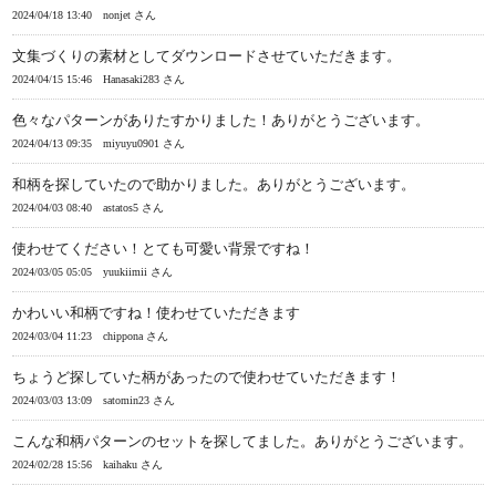
2024/04/18 13:40
nonjet さん
文集づくりの素材としてダウンロードさせていただきます。
2024/04/15 15:46
Hanasaki283 さん
色々なパターンがありたすかりました！ありがとうございます。
2024/04/13 09:35
miyuyu0901 さん
和柄を探していたので助かりました。ありがとうございます。
2024/04/03 08:40
astatos5 さん
使わせてください！とても可愛い背景ですね！
2024/03/05 05:05
yuukiimii さん
かわいい和柄ですね！使わせていただきます
2024/03/04 11:23
chippona さん
ちょうど探していた柄があったので使わせていただきます！
2024/03/03 13:09
satomin23 さん
こんな和柄パターンのセットを探してました。ありがとうございます。
2024/02/28 15:56
kaihaku さん