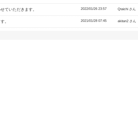
2022/01/26 23:57
わせていただきます。
Qtaichi さん
2021/01/28 07:45
ます。
akitan2 さん