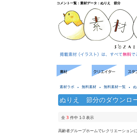
コメント一覧：素材データ：ぬりえ 節分
素材ラボ
無料素材
無料素材一覧
ぬ
ぬりえ 節分のダウンロ
3
全
件中 1-3 表示
高齢者グループホームでレクリエーション