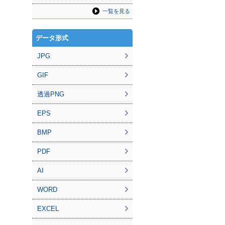
一覧を見る
データ形式
JPG
GIF
透過PNG
EPS
BMP
PDF
AI
WORD
EXCEL