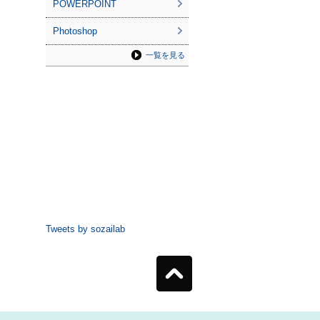
POWERPOINT
Photoshop
一覧を見る
Tweets by sozailab