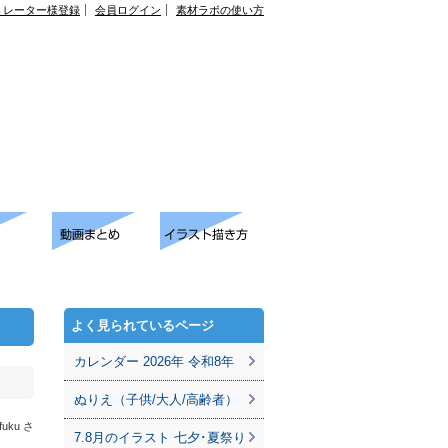
トレーター様登録
会員ログイン
素材ラボの使い方
よく見られているページ
カレンダー 2026年 令和8年
ぬりえ（子供/大人/高齢者）
fuku さ
7.8月のイラスト 七夕･夏祭り