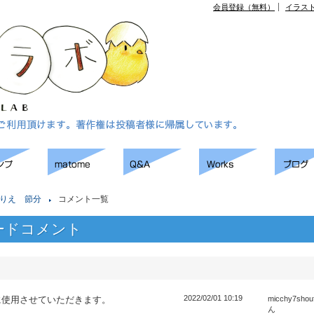
会員登録（無料）
イラス
りえ 節分
コメント一覧
ードコメント
2022/02/01 10:19
に使用させていただきます。
micchy7shou
ん