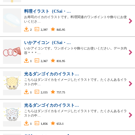
料理イラスト（CSai・…
お寿司のイカのイラストです。料理関連のワンポイントや飾りにお使
いくださ…
2
2,397
845.95
いかアイコン（CSai・…
いかアイコンです。ワンポイントや飾りにお使いください。データ内
容＊＊＊…
1
2,367
831.95
光るダンゴイカのイラスト…
こちらはダンゴイカをイメージしたイラストです。たくさんあるイラ
ストの中…
1
2,155
757.75
光るダンゴイカのイラスト…
こちらはダンゴイカをイメージしたイラストです。たくさんあるイラ
ストの中…
1
1,856
653.1