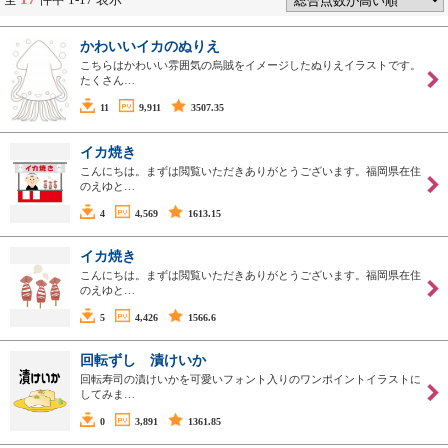
かわいいイカのぬりえ
こちらはかわいい雰囲気の烏賊をイメージしたぬりえイラストです。
たくさん…
11
9,911
3507.35
イカ焼き
こんにちは。まずは閲覧いただきありがとうございます。福岡県在住
のえゆと…
4
4,569
1613.15
イカ焼き
こんにちは。まずは閲覧いただきありがとうございます。福岡県在住
のえゆと…
5
4,426
1566.6
回転ずし 漬けいか
回転寿司の漬けいかを可愛いフォント入りのワンポイントイラストに
してみま…
0
3,891
1361.85