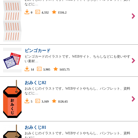
などに…
0
4,332
1516.2
ビンゴカード
ビンゴカードのイラストです。WEBサイト、ちらしなどにも使いやす
い素材…
14
3,905
1415.75
おみくじ02
おみくじのイラストです。WEBサイトやちらし、パンフレット、資料
などに…
5
3,169
1126.65
おみくじ01
おみくじのイラストです。WEBサイトやちらし、パンフレット、資料
などに…