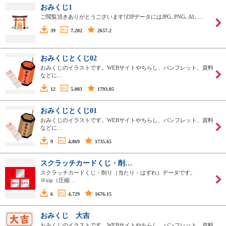
おみくじ1
ご閲覧頂きありがとうございます!ZIPデータにはJPG､PNG､AI､…
39
7,202
2657.2
おみくじとくじ02
おみくじのイラストです。WEBサイトやちらし、パンフレット、資料
などに…
12
5,003
1793.05
おみくじとくじ01
おみくじのイラストです。WEBサイトやちらし、パンフレット、資料
などに…
9
4,869
1735.65
スクラッチカードくじ・削…
スクラッチカードくじ・削り（当たり・はずれ）データです。
※zip（圧縮…
6
4,729
1676.15
おみくじ 大吉
おみくじのイラストです。WEBサイトやちらし、パンフレット、資料