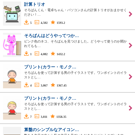
計算トリオ
そろばんくん・電卓ちゃん・パソコンさんの計算トリオがおまかせく
ださい！…
5
4,502
1593.2
そろばんはどうやってつか…
ピンク色のネコ、そろばんを見つけました。どうやって使うのか聞か
れてもも…
1
4,082
1432.2
プリント(カラー・モノク…
そろばんを使って計算する男の子イラストです。ワンポイントのイラ
ストとし…
4
3,867
1367.45
プリント(カラー・モノク…
そろばんを使って計算する男の子イラストです。ワンポイントのイラ
ストとし…
7
3,811
1358.35
算盤のシンプルなアイコン…