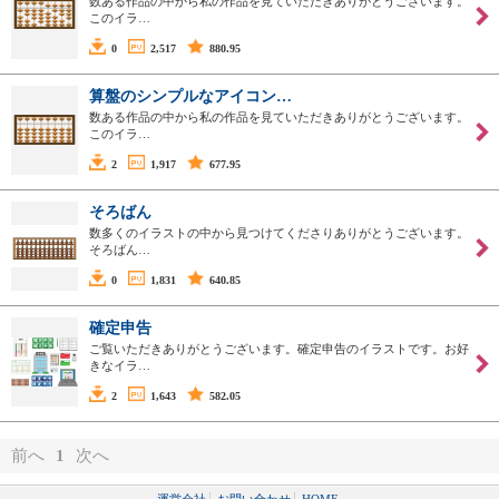
数ある作品の中から私の作品を見ていただきありがとうございます。
このイラ…
0
2,517
880.95
算盤のシンプルなアイコン…
数ある作品の中から私の作品を見ていただきありがとうございます。
このイラ…
2
1,917
677.95
そろばん
数多くのイラストの中から見つけてくださりありがとうございます。
そろばん…
0
1,831
640.85
確定申告
ご覧いただきありがとうございます。確定申告のイラストです。お好
きなイラ…
2
1,643
582.05
前へ
1
次へ