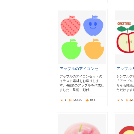
アップルのアイコンセ…
アップル
アップルのアイコンセットの
シンプルフ
イラスト素材をお送りしま
「アップル
す。4種類のアップルを作成し
ちらも挿絵
ました。星柄、顔付…
ただけます
1
2,430
854
0
2