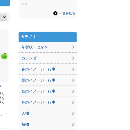
etc
一覧を見る
カテゴリ
年賀状・はがき
カレンダー
春のイメージ・行事
夏のイメージ・行事
の…
秋のイメージ・行事
りん
材を
冬のイメージ・行事
りん
人物
.5
植物