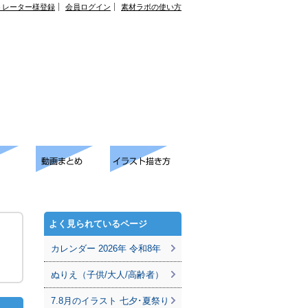
トレーター様登録
会員ログイン
素材ラボの使い方
よく見られているページ
カレンダー 2026年 令和8年
ぬりえ（子供/大人/高齢者）
7.8月のイラスト 七夕･夏祭り