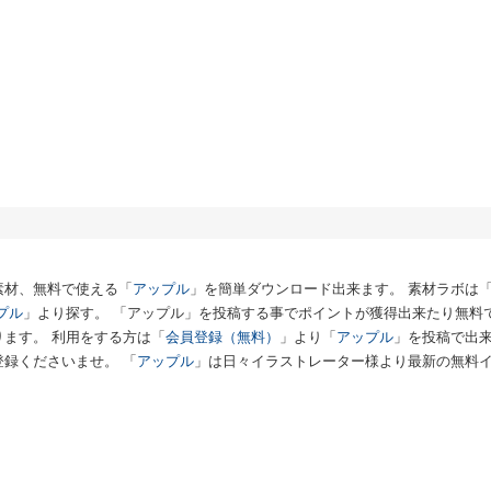
素材、無料で使える「
アップル
」を簡単ダウンロード出来ます。 素材ラボは
プル
」より探す。 「アップル」を投稿する事でポイントが獲得出来たり無料
ます。 利用をする方は「
会員登録（無料）
」より「
アップル
」を投稿で出
登録くださいませ。 「
アップル
」は日々イラストレーター様より最新の無料