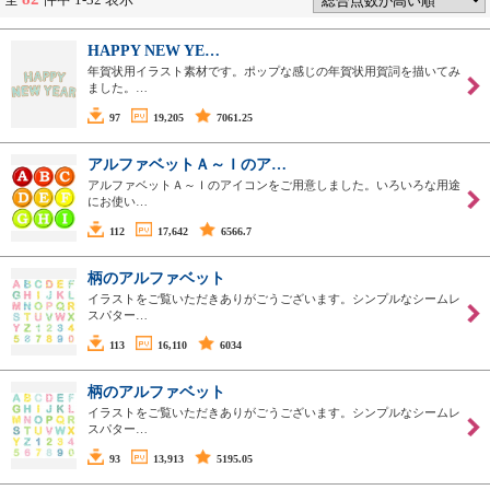
HAPPY NEW YE…
年賀状用イラスト素材です。ポップな感じの年賀状用賀詞を描いてみ
ました。…
97
19,205
7061.25
アルファベットＡ～Ｉのア…
アルファベットＡ～Ｉのアイコンをご用意しました。いろいろな用途
にお使い…
112
17,642
6566.7
柄のアルファベット
イラストをご覧いただきありがごうございます。シンプルなシームレ
スパター…
113
16,110
6034
柄のアルファベット
イラストをご覧いただきありがごうございます。シンプルなシームレ
スパター…
93
13,913
5195.05