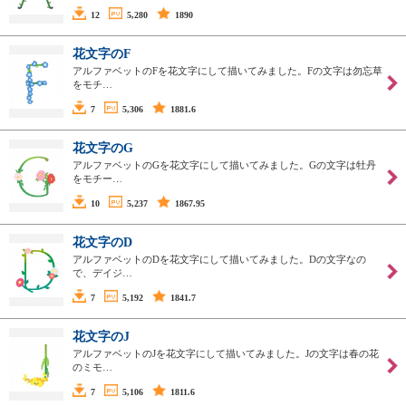
12
5,280
1890
花文字のF
アルファベットのFを花文字にして描いてみました。Fの文字は勿忘草
をモチ…
7
5,306
1881.6
花文字のG
アルファベットのGを花文字にして描いてみました。Gの文字は牡丹
をモチー…
10
5,237
1867.95
花文字のD
アルファベットのDを花文字にして描いてみました。Dの文字なの
で、デイジ…
7
5,192
1841.7
花文字のJ
アルファベットのJを花文字にして描いてみました。Jの文字は春の花
のミモ…
7
5,106
1811.6