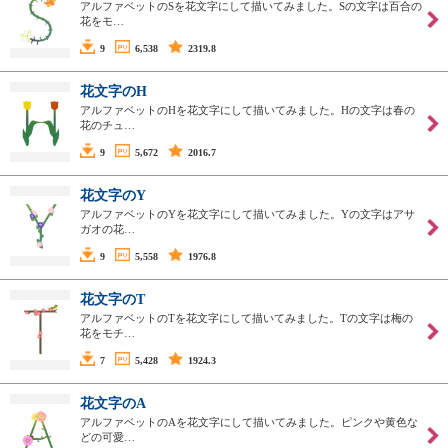
アルファベットのSを花文字にして描いてみました。Sの文字は百合の
花をモ…
9
6,538
2319.8
花文字のH
アルファベットのHを花文字にして描いてみました。Hの文字は春の
花のチュ…
9
5,672
2016.7
花文字のY
アルファベットのYを花文字にして描いてみました。Yの文字はアサ
ガオの花…
9
5,558
1976.8
花文字のT
アルファベットのTを花文字にして描いてみました。Tの文字は梅の
花をモチ…
7
5,428
1924.3
花文字のA
アルファベットのAを花文字にして描いてみました。ピンクや黄色な
どの可愛…