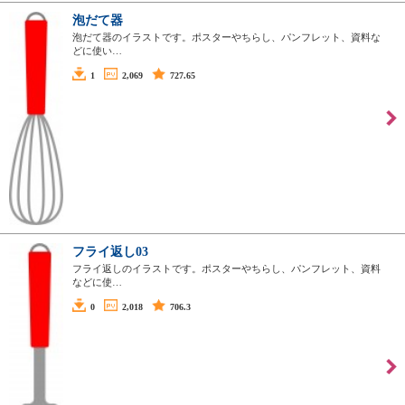
泡だて器
泡だて器のイラストです。ポスターやちらし、パンフレット、資料な
どに使い…
1
2,069
727.65
フライ返し03
フライ返しのイラストです。ポスターやちらし、パンフレット、資料
などに使…
0
2,018
706.3