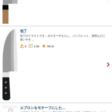
包丁
包丁のイラストです。ポスターやちらし、パンフレット、資料などに
使いやす…
0
1,701
595.35
エプロンをモチーフにした…