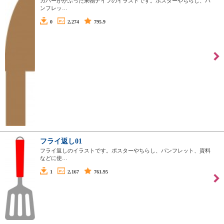
カバーがかぶった果物ナイフのイラストです。ポスターやちらし、パ
ンフレッ…
0
2,274
795.9
フライ返し01
フライ返しのイラストです。ポスターやちらし、パンフレット、資料
などに使…
1
2,167
761.95