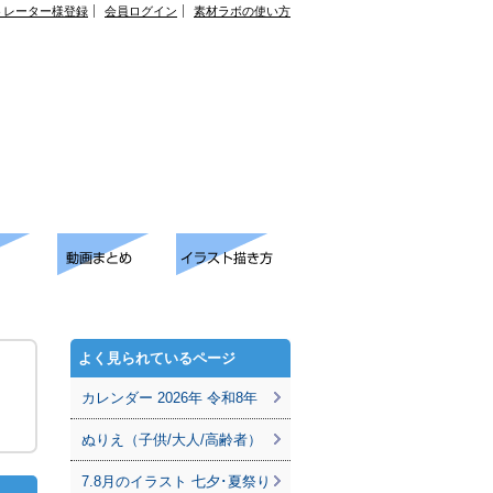
トレーター様登録
会員ログイン
素材ラボの使い方
よく見られているページ
カレンダー 2026年 令和8年
ぬりえ（子供/大人/高齢者）
7.8月のイラスト 七夕･夏祭り