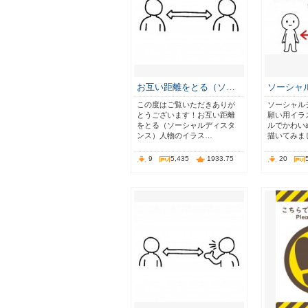
お互い距離をとる（ソ…
ソーシャ
この度はご覧いただきありが
ソーシャル
とうございます！お互い距離
願い用イラ
をとる（ソーシャルディスタ
ルでかわい
ンス）人物のイラス…
描いてみま
9
5,435
1933.75
20