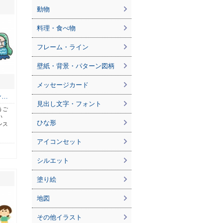
動物
料理・食べ物
フレーム・ライン
壁紙・背景・パターン図柄
メッセージカード
ン…
見出し文字・フォント
うご
い
ひな形
ンス
アイコンセット
シルエット
塗り絵
地図
その他イラスト