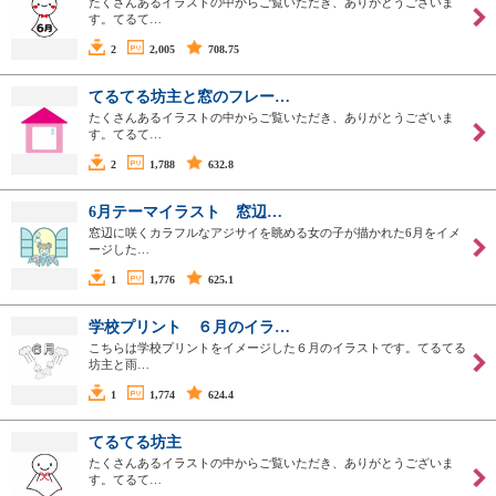
たくさんあるイラストの中からご覧いただき、ありがとうございま
す。てるて…
2
2,005
708.75
てるてる坊主と窓のフレー…
たくさんあるイラストの中からご覧いただき、ありがとうございま
す。てるて…
2
1,788
632.8
6月テーマイラスト 窓辺…
窓辺に咲くカラフルなアジサイを眺める女の子が描かれた6月をイメ
ージした…
1
1,776
625.1
学校プリント ６月のイラ…
こちらは学校プリントをイメージした６月のイラストです。てるてる
坊主と雨…
1
1,774
624.4
てるてる坊主
たくさんあるイラストの中からご覧いただき、ありがとうございま
す。てるて…