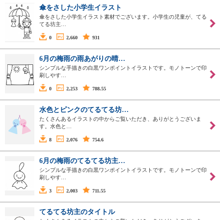
傘をさした小学生イラスト
傘をさした小学生イラスト素材でございます。小学生の児童が、てる
てる坊主…
0
2,660
931
6月の梅雨の雨あがりの晴…
シンプルな手描きの白黒ワンポイントイラストです。モノトーンで印
刷しやす…
0
2,253
788.55
水色とピンクのてるてる坊…
たくさんあるイラストの中からご覧いただき、ありがとうございま
す。水色と…
8
2,076
754.6
6月の梅雨のてるてる坊主…
シンプルな手描きの白黒ワンポイントイラストです。モノトーンで印
刷しやす…
3
2,003
711.55
てるてる坊主のタイトル