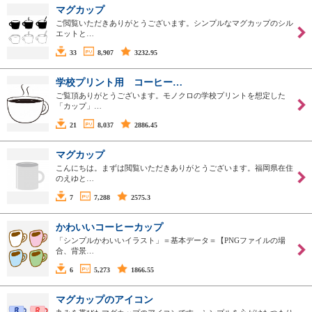
マグカップ
ご閲覧いただきありがとうございます。シンプルなマグカップのシル
エットと…
33
8,907
3232.95
学校プリント用 コーヒー…
ご覧頂ありがとうございます。モノクロの学校プリントを想定した
「カップ」…
21
8,037
2886.45
マグカップ
こんにちは。まずは閲覧いただきありがとうございます。福岡県在住
のえゆと…
7
7,288
2575.3
かわいいコーヒーカップ
「シンプルかわいいイラスト」＝基本データ＝【PNGファイルの場
合、背景…
6
5,273
1866.55
マグカップのアイコン