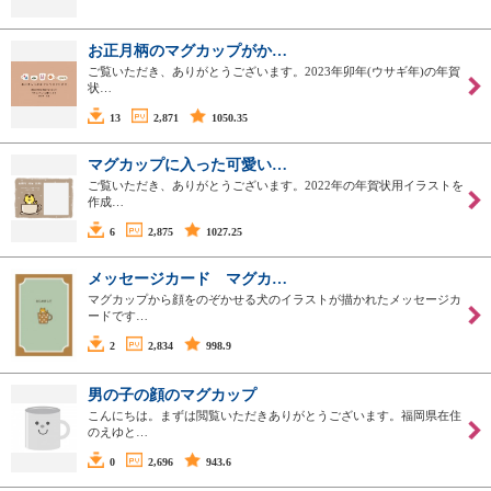
お正月柄のマグカップがか…
ご覧いただき、ありがとうございます。2023年卯年(ウサギ年)の年賀
状…
13
2,871
1050.35
マグカップに入った可愛い…
ご覧いただき、ありがとうございます。2022年の年賀状用イラストを
作成…
6
2,875
1027.25
メッセージカード マグカ…
マグカップから顔をのぞかせる犬のイラストが描かれたメッセージカ
ードです…
2
2,834
998.9
男の子の顔のマグカップ
こんにちは。まずは閲覧いただきありがとうございます。福岡県在住
のえゆと…
0
2,696
943.6