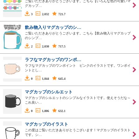
ご覧いただきありがとうございます。こちら【いろんな色の可愛いマ
グカップ…
3
2,032
721.7
飲み物入りマグカップのシ…
ご覧いただきありがとうございます。こちら【飲み物入りマグカップ
のシンプ…
2
2,030
717.5
ラフなマグカップのワンポ…
ラフなマグカップのワンポイント ピンクのイラストです。ワンポイ
ントとし…
0
1,844
645.4
マグカップのシルエット
マグカップのシルエットのシンプルなイラストです。使えそうだな～
これ良い…
0
1,806
632.1
マグカップのイラスト
この度はご覧いただきありがとうございます！マグカップのイラスト
です。シ…