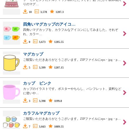
りのマグ…
10
3,578
1287.3
四角いマグカップのアイコ…
四角いマグカップを、カラフルなアイコンにしてみました。それぞ
れ、カラー…
0
3,673
1285.55
マグカップ
ご観覧いただきありがとうございます。ZIPファイルにeps・jpg・p…
5
3,399
1207.15
カップ ピンク
カップのイラストです。ポスターやちらし、パンフレット、資料など
に使いや…
3
3,398
1199.8
カラフルマグカップ
ご観覧いただきありがとうございます。ZIPファイルにeps・jpg・p…
7
3,043
1089.55