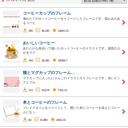
コーヒーカップのフレーム
淹れたてのホットコーヒーをイメージしたフレームです。温かみのあ
るコーヒ…
385
36,183
14011.55
おいしいコーヒー
あたたかな色合いで描いたホットコーヒーのイラストです。湯気の上
がるマグ…
194
28,302
10584.7
猫とマグカップのフレーム…
マグカップに入ったにゃんこのイラスト入りフレームです。淡いピン
クとブル…
121
19,679
7311.15
本とコーヒーのフレーム
ブレイクタイムをイメージして、開いた本にコーヒーを添えたフレー
ムになっ…
82
11,081
4165.35