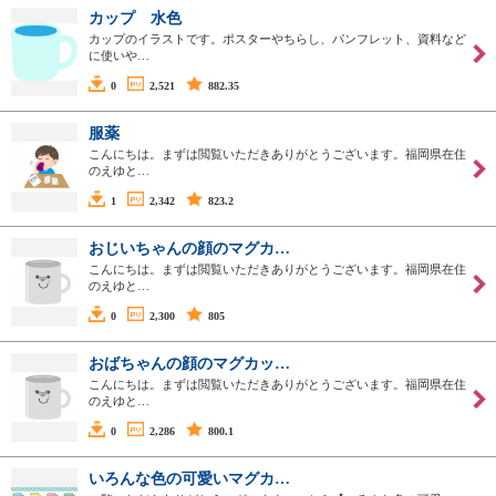
カップ 水色
カップのイラストです。ポスターやちらし、パンフレット、資料など
に使いや…
0
2,521
882.35
服薬
こんにちは。まずは閲覧いただきありがとうございます。福岡県在住
のえゆと…
1
2,342
823.2
おじいちゃんの顔のマグカ…
こんにちは。まずは閲覧いただきありがとうございます。福岡県在住
のえゆと…
0
2,300
805
おばちゃんの顔のマグカッ…
こんにちは。まずは閲覧いただきありがとうございます。福岡県在住
のえゆと…
0
2,286
800.1
いろんな色の可愛いマグカ…