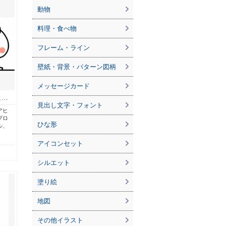
動物
料理・食べ物
フレーム・ライン
壁紙・背景・パターン図柄
メッセージカード
ヒ…
見出し文字・フォント
アヒ
プロ
ひな形
ル、
アイコンセット
シルエット
塗り絵
地図
その他イラスト