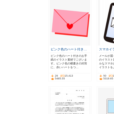
ピンク色のハート付き…
スマホイ
ピンク色のハート付きのお手
メールが届
紙のイラスト素材でございま
のイラスト
す。ピンク色の横書きの封筒
ルなスマホ
に、赤いハートをつ…
イラストを
26
15,413
50
5485.55
5319.65