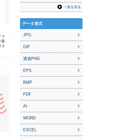
一覧を見る
データ形式
JPG
イラ
の案
けま
GIF
透過PNG
EPS
BMP
PDF
AI
WORD
EXCEL