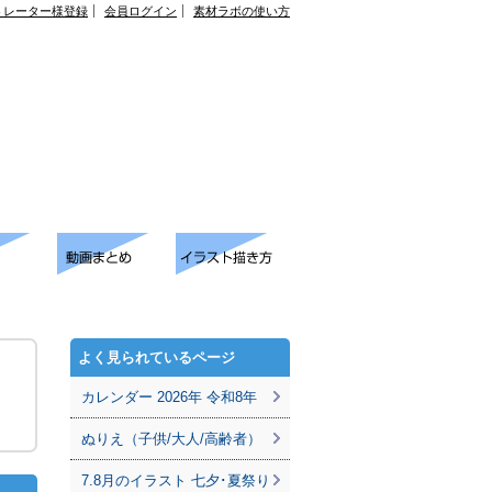
トレーター様登録
会員ログイン
素材ラボの使い方
よく見られているページ
カレンダー 2026年 令和8年
ぬりえ（子供/大人/高齢者）
7.8月のイラスト 七夕･夏祭り