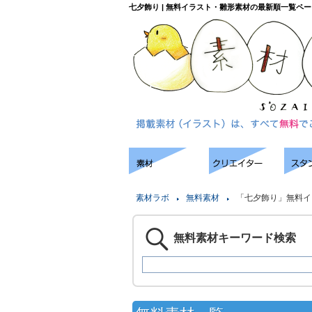
七夕飾り | 無料イラスト・雛形素材の最新順一覧ペー
素材ラボ
無料素材
「七夕飾り」無料イ
無料素材キーワード検索