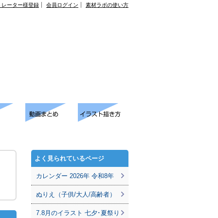
トレーター様登録
会員ログイン
素材ラボの使い方
よく見られているページ
カレンダー 2026年 令和8年
ぬりえ（子供/大人/高齢者）
7.8月のイラスト 七夕･夏祭り