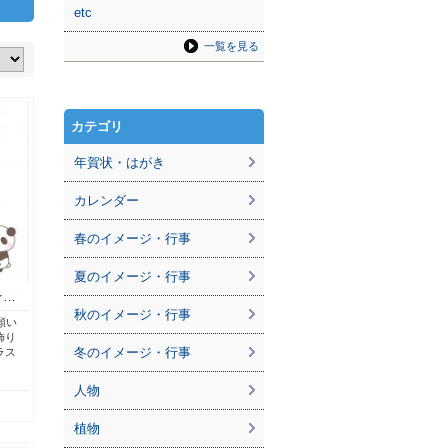
etc
一覧を見る
カテゴリ
年賀状・はがき
カレンダー
春のイメージ・行事
夏のイメージ・行事
★…
秋のイメージ・行事
願い
飾り
冬のイメージ・行事
ラス
人物
植物