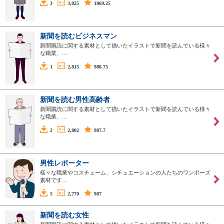
3
3,025
1069.25
新聞を読むビジネスマン
新聞購読に関する素材として描いたイラストで新聞を読んでいる様々
な職業、…
1
2,815
988.75
新聞を読む男性高齢者
新聞購読に関する素材として描いたイラストで新聞を読んでいる様々
な職業、…
2
2,802
987.7
男性レポーター
様々な職業やコスチューム、シチュエーションの人たちのワンポーズ
素材です…
5
2,770
987
新聞を読む女性