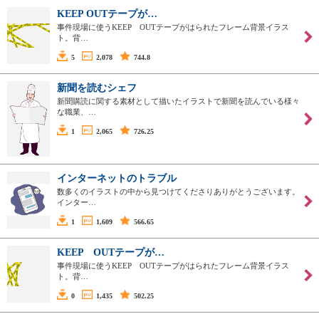
KEEP OUTテープが…
事件現場に使うKEEP OUTテープがはられたフレーム背景イラス
ト。背…
5
2,078
744.8
新聞を読むシェフ
新聞購読に関する素材として描いたイラストで新聞を読んでいる様々
な職業、…
1
2,065
726.25
インターネットのトラブル
数多くのイラストの中から見つけてくださりありがとうございます。
インター…
1
1,609
566.65
KEEP OUTテープが…
事件現場に使うKEEP OUTテープがはられたフレーム背景イラス
ト。背…
0
1,435
502.25