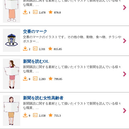
新聞購読に関する素材として描いたイラストで新聞を読んでいる様々
な職業、…
1
2,478
870.8
交番のマーク
交番のマークのイラストです。その他小物、動物、食べ物、チラシや
ポスター…
2
2,311
815.85
新聞を読むOL
新聞購読に関する素材として描いたイラストで新聞を読んでいる様々
な職業、…
0
2,283
799.05
新聞を読む女性高齢者
新聞購読に関する素材として描いたイラストで新聞を読んでいる様々
な職業、…
0
2,158
755.3