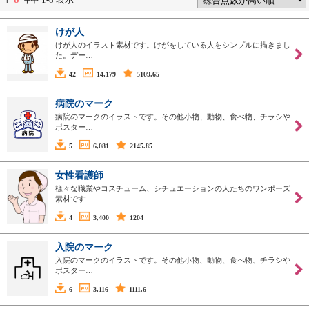
けが人
けが人のイラスト素材です。けがをしている人をシンプルに描きまし
た。デー…
42
14,179
5109.65
病院のマーク
病院のマークのイラストです。その他小物、動物、食べ物、チラシや
ポスター…
5
6,081
2145.85
女性看護師
様々な職業やコスチューム、シチュエーションの人たちのワンポーズ
素材です…
4
3,400
1204
入院のマーク
入院のマークのイラストです。その他小物、動物、食べ物、チラシや
ポスター…
6
3,116
1111.6