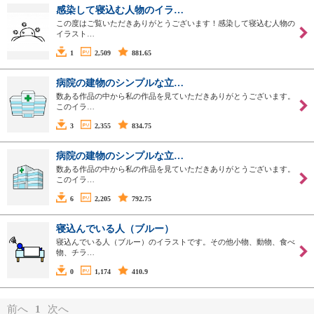
感染して寝込む人物のイラ…
この度はご覧いただきありがとうございます！感染して寝込む人物の
イラスト…
1
2,509
881.65
病院の建物のシンプルな立…
数ある作品の中から私の作品を見ていただきありがとうございます。
このイラ…
3
2,355
834.75
病院の建物のシンプルな立…
数ある作品の中から私の作品を見ていただきありがとうございます。
このイラ…
6
2,205
792.75
寝込んでいる人（ブルー）
寝込んでいる人（ブルー）のイラストです。その他小物、動物、食べ
物、チラ…
0
1,174
410.9
前へ
1
次へ