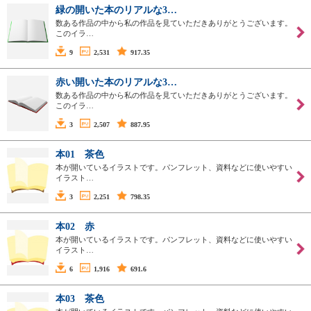
緑の開いた本のリアルな3…
数ある作品の中から私の作品を見ていただきありがとうございます。
このイラ…
9
2,531
917.35
赤い開いた本のリアルな3…
数ある作品の中から私の作品を見ていただきありがとうございます。
このイラ…
3
2,507
887.95
本01 茶色
本が開いているイラストです。パンフレット、資料などに使いやすい
イラスト…
3
2,251
798.35
本02 赤
本が開いているイラストです。パンフレット、資料などに使いやすい
イラスト…
6
1,916
691.6
本03 茶色