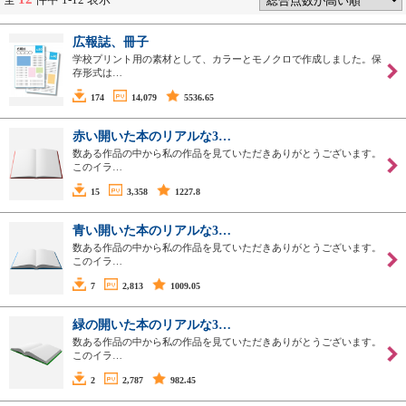
広報誌、冊子
学校プリント用の素材として、カラーとモノクロで作成しました。保
存形式は…
174
14,079
5536.65
赤い開いた本のリアルな3…
数ある作品の中から私の作品を見ていただきありがとうございます。
このイラ…
15
3,358
1227.8
青い開いた本のリアルな3…
数ある作品の中から私の作品を見ていただきありがとうございます。
このイラ…
7
2,813
1009.05
緑の開いた本のリアルな3…
数ある作品の中から私の作品を見ていただきありがとうございます。
このイラ…
2
2,787
982.45