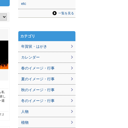
etc
一覧を見る
カテゴリ
年賀状・はがき
カレンダー
春のイメージ・行事
夏のイメージ・行事
秋のイメージ・行事
ら私
嬉し
冬のイメージ・行事
一週
人物
7.2
植物