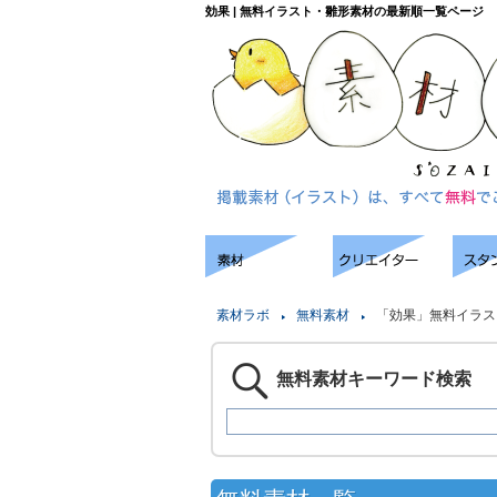
効果 | 無料イラスト・雛形素材の最新順一覧ページ
素材ラボ
無料素材
「効果」無料イラス
無料素材キーワード検索