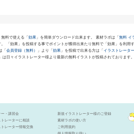
、無料で使える「
効果
」を簡単ダウンロード出来ます。 素材ラボは「
無料 イ
す。 「効果」を投稿する事でポイントが獲得出来たり無料で「効果」を利用
は「
会員登録（無料）
」より「
効果
」を投稿で出来る方は「
イラストレータ
」は日々イラストレーター様より最新の無料イラストが投稿されております
ナー・講習会
新規イラストレーター様のご登録
ストレーターに相談
素材ラボの使い方
ストレーター情報交換
ご利用規約
個人情報取り扱い