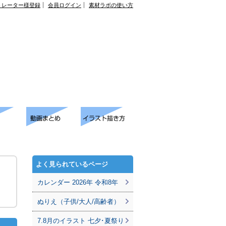
トレーター様登録
会員ログイン
素材ラボの使い方
よく見られているページ
カレンダー 2026年 令和8年
ぬりえ（子供/大人/高齢者）
7.8月のイラスト 七夕･夏祭り