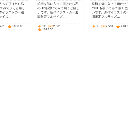
入って頂けたら私
絵柄を気に入って頂けたら私
絵柄を気に入って頂けた
いてみて頂くと嬉し
のHPも覗いてみて頂くと嬉し
のHPも覗いてみて頂くと
作イラストの一週
いです。新作イラストの一週
いです。新作イラストの
サイズ…
間限定フルサイズ…
間限定フルサイズ…
,961
1060.85
12
2,801
7
2,531
910.
1022.35