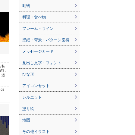
動物
料理・食べ物
フレーム・ライン
壁紙・背景・パターン図柄
メッセージカード
見出し文字・フォント
ら私
嬉し
ひな形
一週
アイコンセット
.95
シルエット
塗り絵
地図
その他イラスト