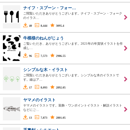
ナイフ・スプーン・フォー…
ご閲覧いただきありがとうございます。ナイフ・スプーン・フォーク
のイラス…
40
8,444
3095.4
牛模様のねんがじょう
ご覧いただき、ありがとうございます。2021年の年賀状イラストを作
成し…
96
7,573
2986.55
シンプルな木・イラスト
ご閲覧いただきありがとうございます。シンプルな木のイラストで
す。線はア…
17
8,093
2892.05
ヤマメのイラスト
ヤマメのイラストです。装飾・ワンポイントイラスト・解説イラスト
などにご…
13
7,873
2801.05