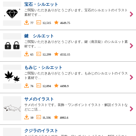
宝石・シルエット
ご閲覧いただきありがとうございます。宝石のシルエットのイラスト
素材です…
77
12,515
4649.75
鍵 シルエット
ご閲覧いただきありがとうございます。鍵（南京錠）のシルエット素
材です。…
65
12,299
4532.15
もみじ・シルエット
ご閲覧いただきありがとうございます。もみじのシルエットのイラス
ト素材で…
76
12,094
4498.9
サメのイラスト
サメのイラストです。装飾・ワンポイントイラスト・解説イラストな
どにご活…
10
11,336
4002.6
クジラのイラスト