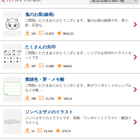
鬼のお面(線画)
ご閲覧いただきありがとうございます。鬼のお面の線画です。塗り
絵・広告な…
118
21,833
8054.55
たくさんの矢印
ご閲覧いただきありがとうございます。シンプルな矢印のイラストセ
ットです…
187
17,686
6844.6
黄緑色・芽・メモ帳
ご閲覧いただきありがとうございます。芽がワンポイントのシンプル
なメモ帳…
108
15,556
5822.6
ジンベエザメのイラスト
ジンベエザメのイラストです。装飾・ワンポイントイラスト・解説イ
ラストな…
14
13,334
4715.9