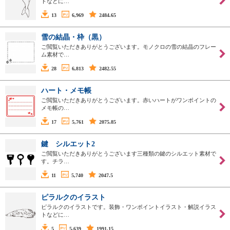
トなどに…
13
6,969
2484.65
雪の結晶・枠（黒）
ご閲覧いただきありがとうございます。モノクロの雪の結晶のフレー
ム素材で…
28
6,813
2482.55
ハート・メモ帳
ご閲覧いただきありがとうございます。赤いハートがワンポイントの
メモ帳の…
17
5,761
2075.85
鍵 シルエット2
ご閲覧いただきありがとうございます三種類の鍵のシルエット素材で
す。チラ…
11
5,740
2047.5
ピラルクのイラスト
ピラルクのイラストです。装飾・ワンポイントイラスト・解説イラス
トなどに…
5
5,639
1991.15