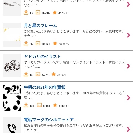
クジラのイラストです。装飾・ワンポイントイラスト・解説イラスト
などにご…
13
11,216
3971.1
月と星のフレーム
ご閲覧いただきありがとうございます。月と星のフレーム素材です。
チラシ・…
86
10,141
3850.35
ヤドカリのイラスト
ヤドカリのイラストです。装飾・ワンポイントイラスト・解説イラス
トなどに…
15
9,774
3473.4
牛柄の2021年の年賀状
ご覧いただき、ありがとうございます。2021年の年賀状イラストを作
成し…
135
8,408
3415.3
電話マークのシルエットア…
数ある作品の中から私の作品を見ていただきありがとうございます。
このイラ…