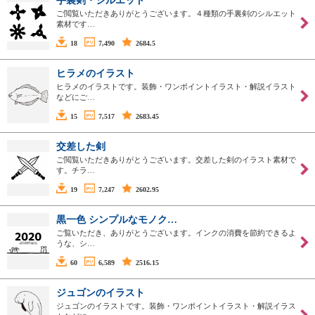
手裏剣・シルエット
ご閲覧いただきありがとうございます。４種類の手裏剣のシルエット
素材です…
18
7,490
2684.5
ヒラメのイラスト
ヒラメのイラストです。装飾・ワンポイントイラスト・解説イラスト
などにご…
15
7,517
2683.45
交差した剣
ご閲覧いただきありがとうございます。交差した剣のイラスト素材で
す。チラ…
19
7,247
2602.95
黒一色 シンプルなモノク…
ご覧いただき、ありがとうございます。インクの消費を節約できるよ
うな、シ…
60
6,589
2516.15
ジュゴンのイラスト
ジュゴンのイラストです。装飾・ワンポイントイラスト・解説イラス