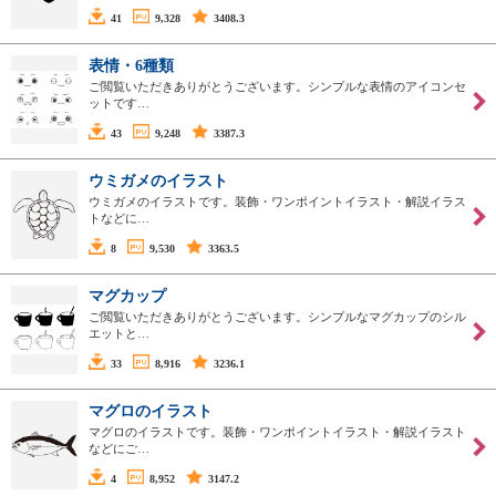
41
9,328
3408.3
表情・6種類
ご閲覧いただきありがとうございます。シンプルな表情のアイコンセ
ットです…
43
9,248
3387.3
ウミガメのイラスト
ウミガメのイラストです。装飾・ワンポイントイラスト・解説イラス
トなどに…
8
9,530
3363.5
マグカップ
ご閲覧いただきありがとうございます。シンプルなマグカップのシル
エットと…
33
8,916
3236.1
マグロのイラスト
マグロのイラストです。装飾・ワンポイントイラスト・解説イラスト
などにご…
4
8,952
3147.2