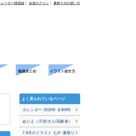
トレーター様登録
会員ログイン
素材ラボの使い方
よく見られているページ
カレンダー 2026年 令和8年
ぬりえ（子供/大人/高齢者）
7.8月のイラスト 七夕･夏祭り