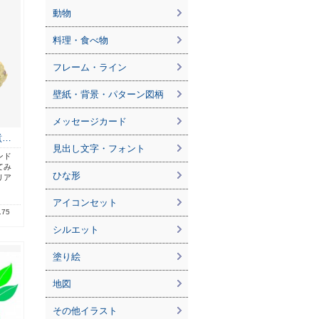
動物
料理・食べ物
フレーム・ライン
壁紙・背景・パターン図柄
メッセージカード
煮…
見出し文字・フォント
ンド
てみ
ひな形
リア
アイコンセット
.75
シルエット
塗り絵
地図
その他イラスト