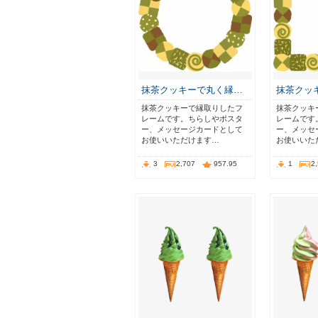
抹茶クッキーで丸く縁…
抹茶クッ
抹茶クッキーで縁取りしたフ
抹茶クッキ
レームです。ちらしやポスタ
レームです
ー、メッセージカードとして
ー、メッセ
お使いいただけます…
お使いいた
3
2,707
957.95
1
2