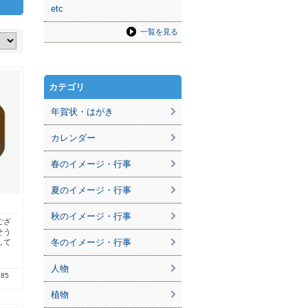
etc
一覧を見る
カテゴリ
年賀状・はがき
カレンダー
春のイメージ・行事
夏のイメージ・行事
秋のイメージ・行事
ござ
そう
冬のイメージ・行事
して
人物
.85
植物