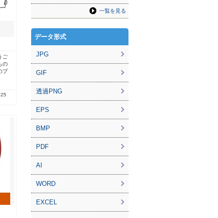
一覧を見る
データ形式
JPG
うご
もの
のプ
GIF
透過PNG
.25
EPS
BMP
PDF
AI
WORD
EXCEL