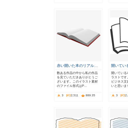
赤い開いた本のリアル…
開いている
数ある作品の中から私の作品
開いている
を見ていただきありがとうご
ラストです
ざいます。このイラスト素材
ビジネス文
のファイル形式はP…
いと思いま
3
2,511
889.35
3
2