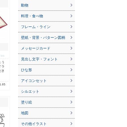
動物
料理・食べ物
フレーム・ライン
壁紙・背景・パターン図柄
メッセージカード
ょ…
見出し文字・フォント
ょう
イラ
ひな形
だき
アイコンセット
1.65
シルエット
塗り絵
地図
その他イラスト