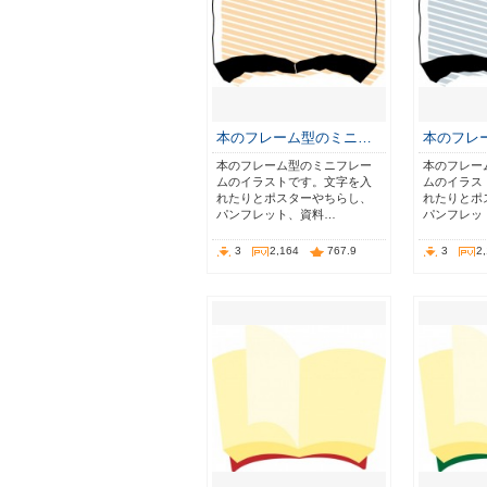
本のフレーム型のミニ…
本のフレ
本のフレーム型のミニフレー
本のフレー
ムのイラストです。文字を入
ムのイラス
れたりとポスターやちらし、
れたりとポ
パンフレット、資料…
パンフレッ
3
2,164
767.9
3
2