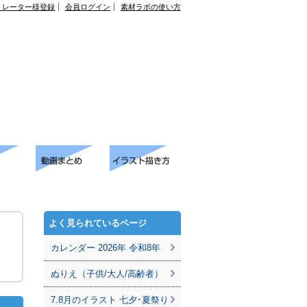
トレーター様登録
会員ログイン
素材ラボの使い方
よく見られているページ
カレンダー 2026年 令和8年
ぬりえ（子供/大人/高齢者）
7.8月のイラスト 七夕･夏祭り