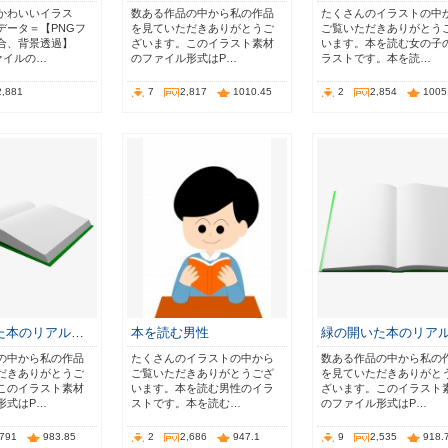
かわいいイラス
数ある作品の中から私の作品
たくさんのイラストの中
データ＝【PNGフ
を見ていただきありがとうご
ご覧いただきありがとう
合、背景透過】
ざいます。このイラスト素材
います。本を読む女の子
ァイルの…
のファイル形式はP…
ラストです。本を読…
2,881
7
2,817
1010.45
2
2,854
1005
た本のリアル…
本を読む男性
緑の開いた本のリア
の中から私の作品
たくさんのイラストの中から
数ある作品の中から私の
だきありがとうご
ご覧いただきありがとうござ
を見ていただきありがと
このイラスト素材
います。本を読む男性のイラ
ざいます。このイラスト
形式はP…
ストです。本を読む…
のファイル形式はP…
,791
983.85
2
2,686
947.1
9
2,535
918.