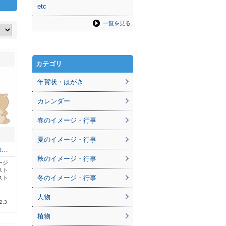
etc
一覧を見る
カテゴリ
年賀状・はがき
カレンダー
春のイメージ・行事
夏のイメージ・行事
の…
秋のイメージ・行事
ージ
スト
冬のイメージ・行事
スト
人物
2.3
植物