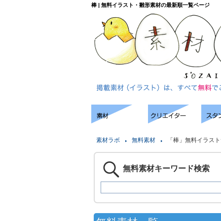
棒 | 無料イラスト・雛形素材の最新順一覧ページ
素材ラボ
無料素材
「棒」無料イラスト
無料素材キーワード検索