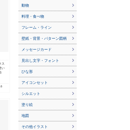
動物
料理・食べ物
フレーム・ライン
壁紙・背景・パターン図柄
メッセージカード
見出し文字・フォント
ラス
使い
ひな形
動
アイコンセット
.6
シルエット
塗り絵
地図
その他イラスト