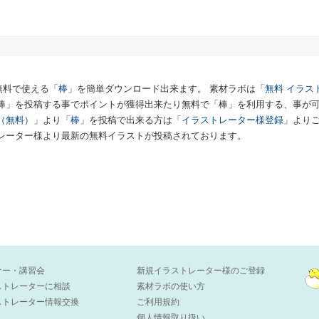
無料で使える「
棒
」を簡単ダウンロード出来ます。 素材ラボは「
無料 イラス
「棒」を投稿する事でポイントが獲得出来たり無料で「棒」を利用する、事が
（無料）
」より「
棒
」を投稿で出来る方は「
イラストレーター様登録
」より
レーター様より最新の無料イラストが投稿されております。
ナー・講習会
新規イラストレーター様のご登録
ストレーターに相談
素材ラボの使い方
ストレーター情報交換
ご利用規約
個人情報取り扱い