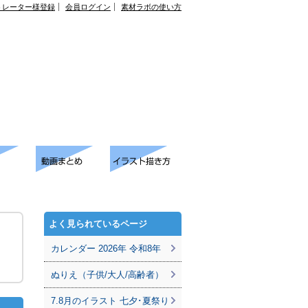
トレーター様登録
会員ログイン
素材ラボの使い方
よく見られているページ
カレンダー 2026年 令和8年
ぬりえ（子供/大人/高齢者）
7.8月のイラスト 七夕･夏祭り