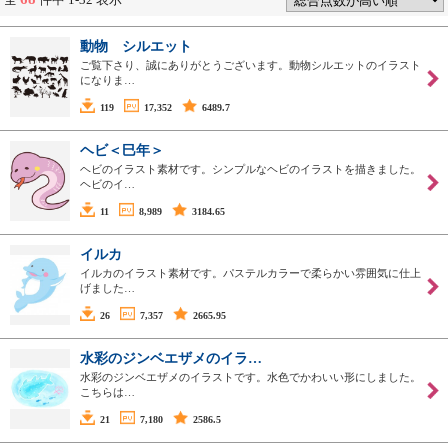
動物 シルエット
ご覧下さり、誠にありがとうございます。動物シルエットのイラスト
になりま…
119
17,352
6489.7
ヘビ＜巳年＞
ヘビのイラスト素材です。シンプルなヘビのイラストを描きました。
ヘビのイ…
11
8,989
3184.65
イルカ
イルカのイラスト素材です。パステルカラーで柔らかい雰囲気に仕上
げました…
26
7,357
2665.95
水彩のジンベエザメのイラ…
水彩のジンベエザメのイラストです。水色でかわいい形にしました。
こちらは…
21
7,180
2586.5