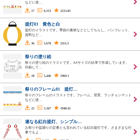
などに使…
17
6,153
2213.05
提灯03 黄色と白
提灯のイラストです。季節の素材などとしてちらし、パンフレット、
資料など…
36
5,678
2113.3
祭りの塗り絵
祭りの塗り絵のイラストです。A4サイズの比率で作成しています。
印刷して…
18
5,446
1969.1
祭りのフレーム01 提灯…
祭りのフレームのイラストです。フレーム、背景、ランチョンマット
などに使…
22
5,347
1948.45
連なる紅白提灯、シンプル…
お祭りや盆踊りの定番とも言われている紅白提灯です。さまざまな行
事でもよ…