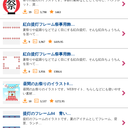
祭りの提灯のイラストです。季節の素材などとしてちらし、パンフレ
ット、資…
39
3,790
1463
紅白提灯フレーム祭事用飾…
夏祭りや盆踊りなどでよく目にする紅白提灯。そんな紅白ちょうちん
を並べて…
9
3,967
1419.95
紅白提灯フレーム祭事用飾…
夏祭りや盆踊りなどでよく目にする紅白提灯。そんな紅白ちょうちん
を並べて…
0
3,956
1384.6
昼間のお祭りのイラスト0…
昼間のお祭りのイラストです。WEBサイト、ちらしなどにも使いやす
い素材…
10
3,537
1272.95
提灯のフレーム04 青い…
提灯のフレームのイラストです。夏のアイテムとしてフレーム、背
景、ランチ…