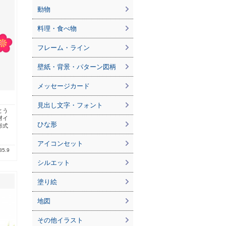
動物
料理・食べ物
フレーム・ライン
壁紙・背景・パターン図柄
メッセージカード
見出し文字・フォント
とう
材イ
ひな形
形式
アイコンセット
85.9
シルエット
塗り絵
地図
その他イラスト