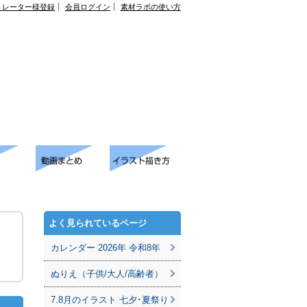
トレーター様登録
会員ログイン
素材ラボの使い方
よく見られているページ
カレンダー 2026年 令和8年
ぬりえ（子供/大人/高齢者）
7.8月のイラスト 七夕･夏祭り