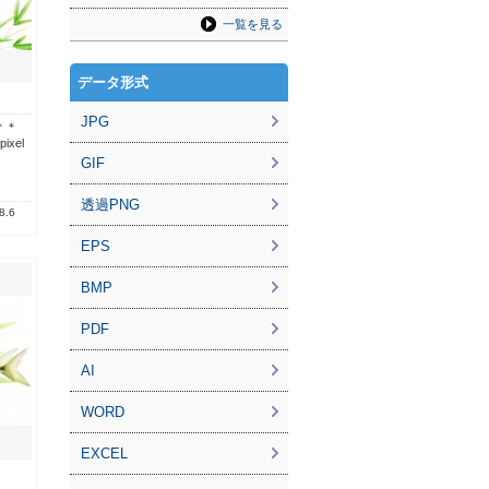
一覧を見る
データ形式
JPG
＊＊
ixel
GIF
透過PNG
8.6
EPS
BMP
PDF
AI
WORD
EXCEL