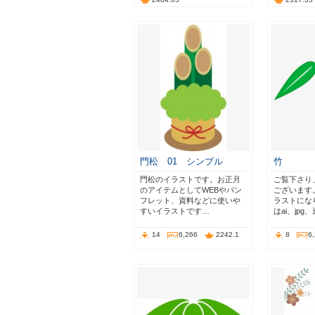
門松 01 シンプル
竹
門松のイラストです。お正月
ご覧下さり
のアイテムとしてWEBやパン
ございます
フレット、資料などに使いや
ラストにな
すいイラストです…
はai、jpg
14
6,266
2242.1
8
6