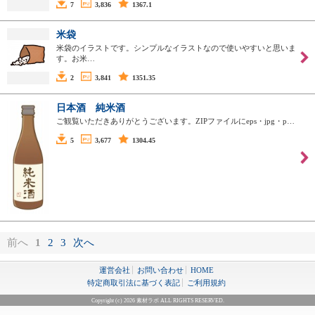
7
3,836
1367.1
米袋
米袋のイラストです。シンプルなイラストなので使いやすいと思いま
す。お米…
2
3,841
1351.35
日本酒 純米酒
ご観覧いただきありがとうございます。ZIPファイルにeps・jpg・p…
5
3,677
1304.45
前へ
1
2
3
次へ
運営会社
お問い合わせ
HOME
特定商取引法に基づく表記
ご利用規約
Copyright (c) 2026 素材ラボ ALL RIGHTS RESERVED.