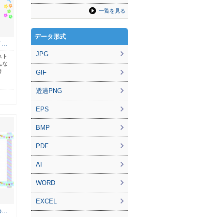
一覧を見る
データ形式
イ…
JPG
スト
んな
け
GIF
透過PNG
EPS
BMP
PDF
AI
WORD
EXCEL
の…