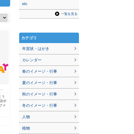
etc
一覧を見る
カテゴリ
年賀状・はがき
カレンダー
春のイメージ・行事
夏のイメージ・行事
…
秋のイメージ・行事
とう
英語ポ
冬のイメージ・行事
ファ
人物
植物