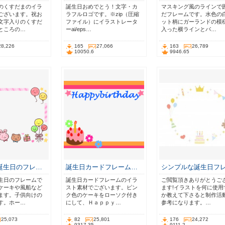
のくすだまのイラ
誕生日おめでとう！文字・カ
マスキング風のラインで
ございます。祝お
ラフルロゴです。※zip（圧縮
だフレームです。水色の
文字入りのくすだ
ファイル）にイラストレータ
ット柄にガーランドの模
ところの…
ーai/eps…
入った横ラインとパ…
28,226
165
27,066
163
26,789
10050.6
9946.65
誕生日のフレ…
誕生日カードフレーム…
シンプルな誕生日フ
生日のフレームで
誕生日カードフレームのイラ
ご閲覧頂きありがとうご
ケーキや風船など
スト素材でございます。ピン
ます!イラストを何に使用
ます。子供向けの
ク色のケーキをローソク付き
か教えて下さると制作活
す。ホー…
にして、Ｈａｐｐｙ…
参考になります。…
25,073
82
25,801
176
24,272
9317.35
9111.2