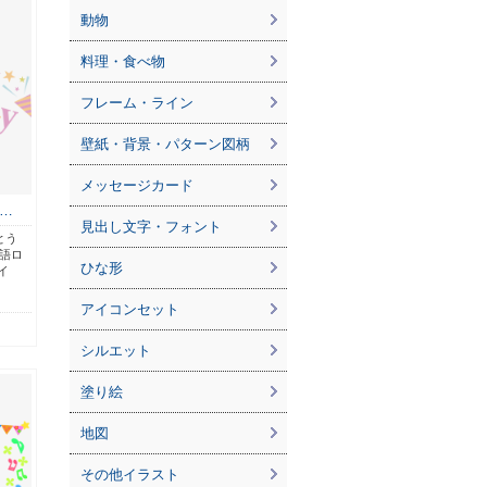
動物
料理・食べ物
フレーム・ライン
壁紙・背景・パターン図柄
メッセージカード
…
見出し文字・フォント
とう
英語ロ
ひな形
イ
アイコンセット
シルエット
塗り絵
地図
その他イラスト