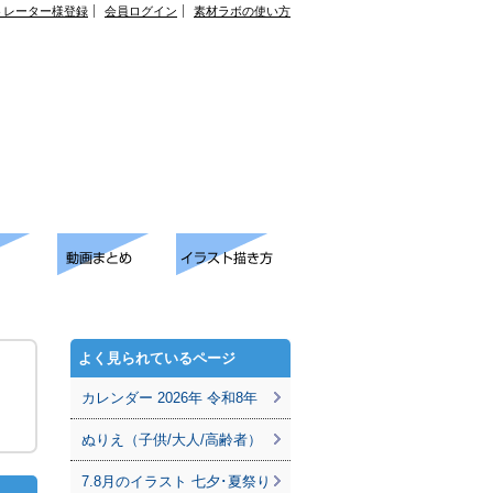
トレーター様登録
会員ログイン
素材ラボの使い方
よく見られているページ
カレンダー 2026年 令和8年
ぬりえ（子供/大人/高齢者）
7.8月のイラスト 七夕･夏祭り