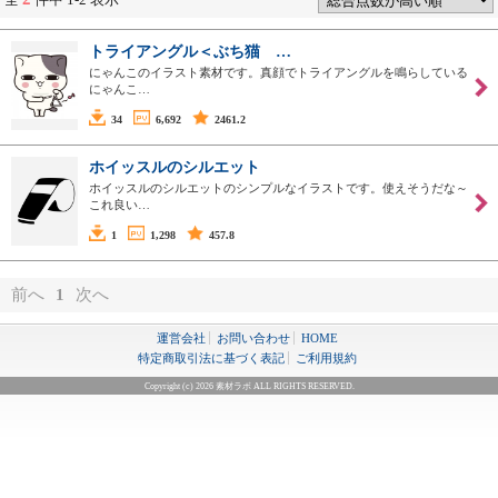
トライアングル＜ぶち猫 …
にゃんこのイラスト素材です。真顔でトライアングルを鳴らしている
にゃんこ…
34
6,692
2461.2
ホイッスルのシルエット
ホイッスルのシルエットのシンプルなイラストです。使えそうだな～
これ良い…
1
1,298
457.8
前へ
1
次へ
運営会社
お問い合わせ
HOME
特定商取引法に基づく表記
ご利用規約
Copyright (c) 2026 素材ラボ ALL RIGHTS RESERVED.