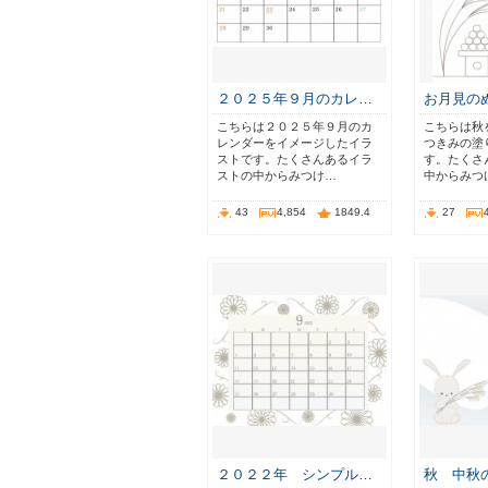
２０２５年９月のカレ…
お月見の
こちらは２０２５年９月のカ
こちらは秋
レンダーをイメージしたイラ
つきみの塗
ストです。たくさんあるイラ
す。たくさ
ストの中からみつけ…
中からみつ
43
4,854
1849.4
27
２０２２年 シンプル…
秋 中秋