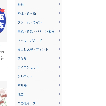
動物
料理・食べ物
フレーム・ライン
壁紙・背景・パターン図柄
メッセージカード
ウ…
見出し文字・フォント
ギの
す。
ひな形
トに
アイコンセット
.1
シルエット
塗り絵
地図
その他イラスト