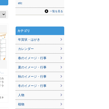
etc
一覧を見る
カテゴリ
年賀状・はがき
カレンダー
春のイメージ・行事
夏のイメージ・行事
レ…
秋のイメージ・行事
のカ
イラ
冬のイメージ・行事
イラ
人物
2.9
植物