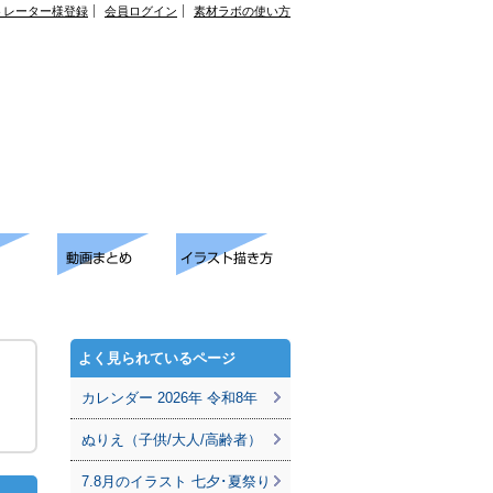
トレーター様登録
会員ログイン
素材ラボの使い方
よく見られているページ
カレンダー 2026年 令和8年
ぬりえ（子供/大人/高齢者）
7.8月のイラスト 七夕･夏祭り