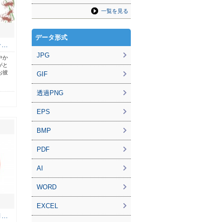
一覧を見る
データ形式
ラ…
JPG
中か
がと
お彼
GIF
透過PNG
EPS
BMP
PDF
AI
WORD
EXCEL
月…