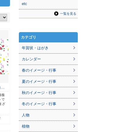
etc
一覧を見る
カテゴリ
年賀状・はがき
カレンダー
春のイメージ・行事
夏のイメージ・行事
白…
秋のイメージ・行事
薔薇
トで
冬のイメージ・行事
まざ
人物
2
植物