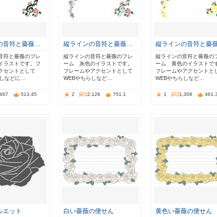
の音符と薔薇…
縦ラインの音符と薔薇…
縦ラインの音符と薔
音符と薔薇のフレ
縦ラインの音符と薔薇のフレ
縦ラインの音符と薔薇の
イラストです。フ
ーム 灰色のイラストです。
ーム 黄色のイラストで
クセントとして
フレームやアクセントとして
フレームやアクセントと
らしなどに…
WEBやちらしなど…
WEBやちらしなど…
,467
513.45
2
2,126
751.1
1
1,308
461.
ルエット
白い薔薇の便せん
黄色い薔薇の便せん