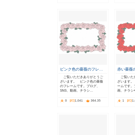
ピンク色の薔薇のフレ…
赤い薔薇
ご覧いただきありがとうご
ご覧いた
ざいます。 ピンク色の薔薇
ざいます。
のフレームです。ブログ、
ームです。
SNS、動画、チラシ…
画、チラシ
0
1,041
364.35
1
1