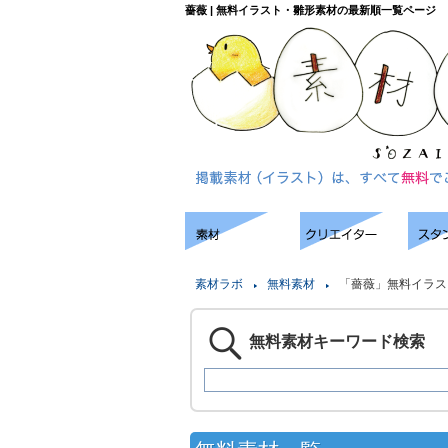
薔薇 | 無料イラスト・雛形素材の最新順一覧ページ
素材ラボ
無料素材
「薔薇」無料イラス
無料素材キーワード検索