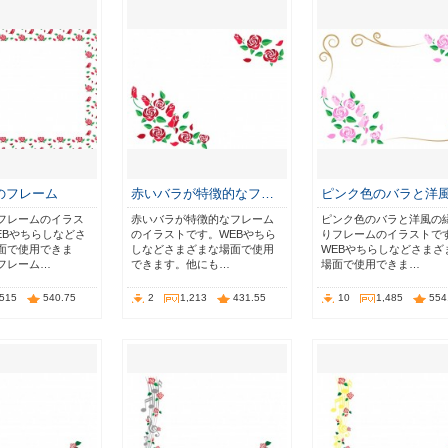
のフレーム
赤いバラが特徴的なフ…
ピンク色のバラと洋
フレームのイラス
赤いバラが特徴的なフレーム
ピンク色のバラと洋風の
EBやちらしなどさ
のイラストです。WEBやちら
りフレームのイラストで
面で使用できま
しなどさまざまな場面で使用
WEBやちらしなどさまざ
フレーム…
できます。他にも…
場面で使用できま…
,515
540.75
2
1,213
431.55
10
1,485
554