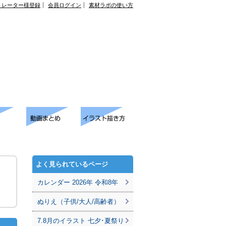
トレーター様登録
会員ログイン
素材ラボの使い方
よく見られているページ
カレンダー 2026年 令和8年
ぬりえ（子供/大人/高齢者）
7.8月のイラスト 七夕･夏祭り