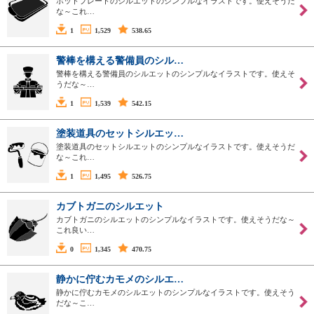
ホットプレートのシルエットのシンプルなイラストです。使えそうだ
な～これ…
1
1,529
538.65
警棒を構える警備員のシル…
警棒を構える警備員のシルエットのシンプルなイラストです。使えそ
うだな～…
1
1,539
542.15
塗装道具のセットシルエッ…
塗装道具のセットシルエットのシンプルなイラストです。使えそうだ
な～これ…
1
1,495
526.75
カブトガニのシルエット
カブトガニのシルエットのシンプルなイラストです。使えそうだな～
これ良い…
0
1,345
470.75
静かに佇むカモメのシルエ…
静かに佇むカモメのシルエットのシンプルなイラストです。使えそう
だな～こ…