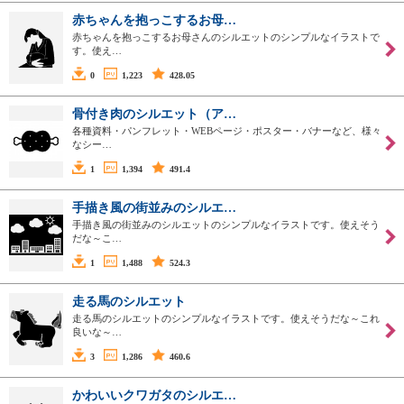
赤ちゃんを抱っこするお母…
赤ちゃんを抱っこするお母さんのシルエットのシンプルなイラストで
す。使え…
0
1,223
428.05
骨付き肉のシルエット（ア…
各種資料・パンフレット・WEBページ・ポスター・バナーなど、様々
なシー…
1
1,394
491.4
手描き風の街並みのシルエ…
手描き風の街並みのシルエットのシンプルなイラストです。使えそう
だな～こ…
1
1,488
524.3
走る馬のシルエット
走る馬のシルエットのシンプルなイラストです。使えそうだな～これ
良いな～…
3
1,286
460.6
かわいいクワガタのシルエ…