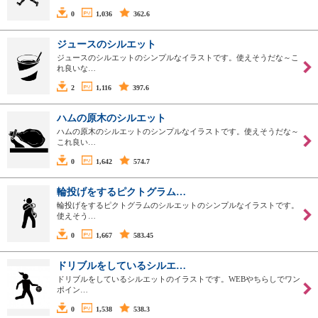
0
1,036
362.6
ジュースのシルエット
ジュースのシルエットのシンプルなイラストです。使えそうだな～こ
れ良いな…
2
1,116
397.6
ハムの原木のシルエット
ハムの原木のシルエットのシンプルなイラストです。使えそうだな～
これ良い…
0
1,642
574.7
輪投げをするピクトグラム…
輪投げをするピクトグラムのシルエットのシンプルなイラストです。
使えそう…
0
1,667
583.45
ドリブルをしているシルエ…
ドリブルをしているシルエットのイラストです。WEBやちらしでワン
ポイン…
0
1,538
538.3