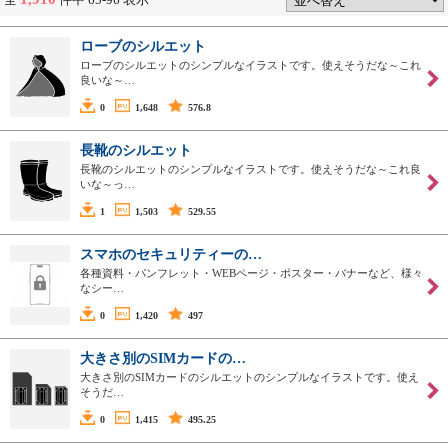
ローブのシルエット
ローブのシルエットのシンプルなイラストです。使えそうだな～これ
良いな～…
0
1,648
576.8
長靴のシルエット
長靴のシルエットのシンプルなイラストです。使えそうだな～これ良
いな～っ…
1
1,503
529.55
スマホのセキュリティーの…
各種資料・パンフレット・WEBページ・ポスター・バナーなど、様々
なシー…
0
1,420
497
大きさ別のSIMカードの…
大きさ別のSIMカードのシルエットのシンプルなイラストです。使え
そうだ…
0
1,415
495.25