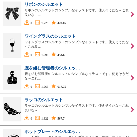
リボンのシルエット
リボンのシルエットのシンプルなイラストです。使えそうだな～これ
良いな～…
0
1,223
428.05
ワイングラスのシルエット
ワイングラスのシルエットのシンプルなイラストです。使えそうだな
～これ良…
0
1,296
453.6
腕を組む管理者のシルエッ…
腕を組む管理者のシルエットのシンプルなイラストです。使えそうだ
な～これ…
0
1,765
617.75
ラッコのシルエット
ラッコのシルエットのシンプルなイラストです。使えそうだな～これ
良いな～…
0
1,622
567.7
ホットプレートのシルエッ…