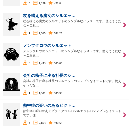
0
1,208
422.8
杖を構える魔女のシルエッ…
杖を構える魔女のシルエットのシンプルなイラストです。使えそうだ
な～これ…
1
1,565
551.25
メンフクロウのシルエット
メンフクロウのシルエットのシンプルなイラストです。使えそうだな
～これ良…
0
1,443
505.05
会社の椅子に座る社長のシ…
会社の椅子に座る社長のシルエットのシンプルなイラストです。使え
そうだな…
1
1,531
539.35
熱中症の疑いのあるピクト…
熱中症の疑いのあるピクトグラムのシルエットのシンプルなイラスト
です。使…
4
2,053
732.55