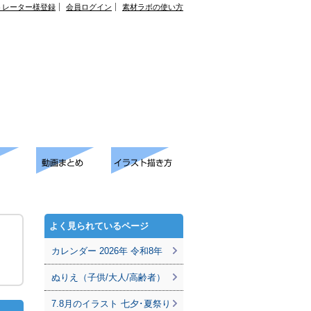
トレーター様登録
会員ログイン
素材ラボの使い方
よく見られているページ
カレンダー 2026年 令和8年
ぬりえ（子供/大人/高齢者）
7.8月のイラスト 七夕･夏祭り