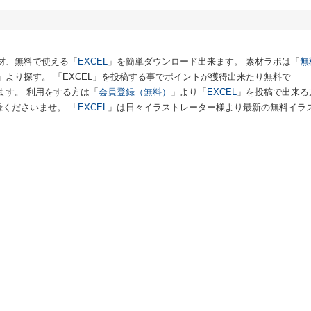
材、無料で使える「
EXCEL
」を簡単ダウンロード出来ます。 素材ラボは「
無
」より探す。 「EXCEL」を投稿する事でポイントが獲得出来たり無料で
ます。 利用をする方は「
会員登録（無料）
」より「
EXCEL
」を投稿で出来る
録くださいませ。 「
EXCEL
」は日々イラストレーター様より最新の無料イラ