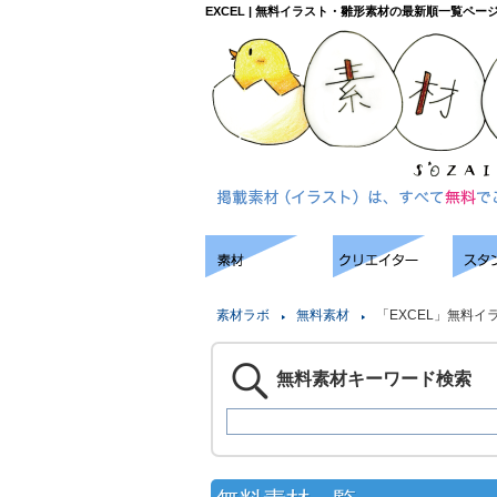
EXCEL | 無料イラスト・雛形素材の最新順一覧ペー
素材ラボ
無料素材
「EXCEL」無料イ
無料素材キーワード検索