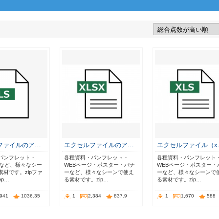
ファイルのア…
エクセルファイルのア…
エクセルファイル（x
パンフレット・
各種資料・パンフレット・
各種資料・パンフレット
ジなど、様々なシー
WEBページ・ポスター・バナ
WEBページ・ポスター・
材です。zipファ
ーなど、様々なシーンで使え
ーなど、様々なシーンで
p…
る素材です。zip…
る素材です。zip…
,941
1036.35
1
2,384
837.9
1
1,670
588