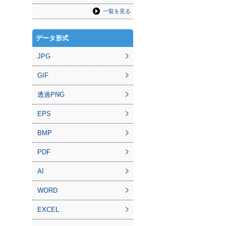
一覧を見る
データ形式
JPG
GIF
透過PNG
EPS
BMP
PDF
AI
WORD
EXCEL