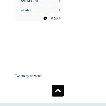
POWERPOINT
Photoshop
一覧を見る
Tweets by sozailab