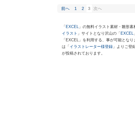
前へ
1
2
3
次へ
「
EXCEL
」の無料イラスト素材・雛形素
イラスト
」サイトとなり沢山の「
EXCEL
「EXCEL」を利用する、事が可能となり
は「
イラストレーター様登録
」よりご登
が投稿されております。