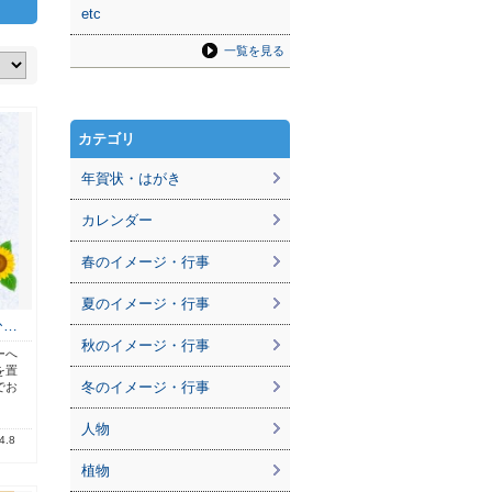
etc
一覧を見る
カテゴリ
年賀状・はがき
カレンダー
春のイメージ・行事
夏のイメージ・行事
ひ…
秋のイメージ・行事
ーへ
を置
冬のイメージ・行事
でお
人物
4.8
植物