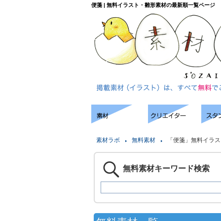
便箋 | 無料イラスト・雛形素材の最新順一覧ページ
素材ラボ
無料素材
「便箋」無料イラス
無料素材キーワード検索