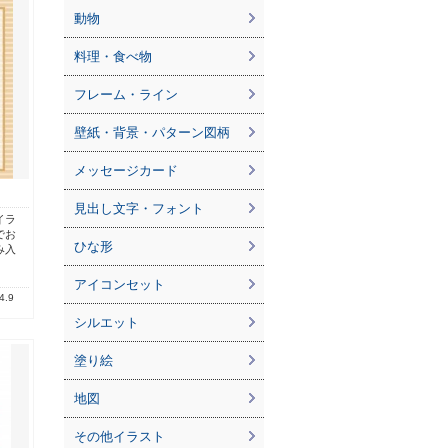
動物
料理・食べ物
フレーム・ライン
壁紙・背景・パターン図柄
メッセージカード
見出し文字・フォント
イラ
でお
ひな形
み入
アイコンセット
4.9
シルエット
塗り絵
地図
その他イラスト