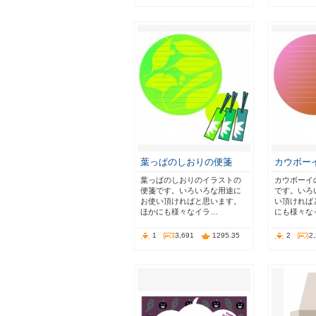
葉っぱのしおりの便箋
カウボー
葉っぱのしおりのイラストの
カウボーイ
便箋です。いろいろな用途に
です。いろ
お使い頂ければと思います。
い頂ければ
ほかにも様々なイラ…
にも様々な
1
3,691
1295.35
2
2