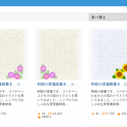
箋横書き、コ…
和紙の便箋縦書き、コ…
和紙の便箋横書き、
です。コーナーへ
和紙の便箋です。コーナーへ
和紙の便箋です。コーナ
花のイラストを置
コスモスの花のイラストを置
ひまわりの花のイラスト
た。シンプルでお
いてみました。シンプルでお
いてみました。シンプル
景素材画…
しゃれな背景素材画…
しゃれな背景素材画…
9,761
44
14,018
61
7,718
291
5060.3