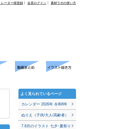
トレーター様登録
会員ログイン
素材ラボの使い方
よく見られているページ
カレンダー 2026年 令和8年
ぬりえ（子供/大人/高齢者）
7.8月のイラスト 七夕･夏祭り