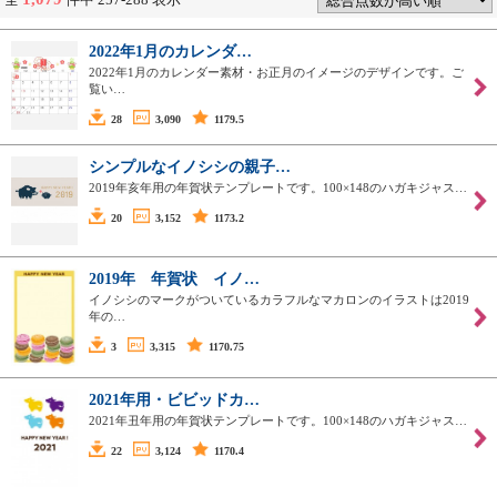
2022年1月のカレンダ…
2022年1月のカレンダー素材・お正月のイメージのデザインです。ご
覧い…
28
3,090
1179.5
シンプルなイノシシの親子…
2019年亥年用の年賀状テンプレートです。100×148のハガキジャス…
20
3,152
1173.2
2019年 年賀状 イノ…
イノシシのマークがついているカラフルなマカロンのイラストは2019
年の…
3
3,315
1170.75
2021年用・ビビッドカ…
2021年丑年用の年賀状テンプレートです。100×148のハガキジャス…
22
3,124
1170.4