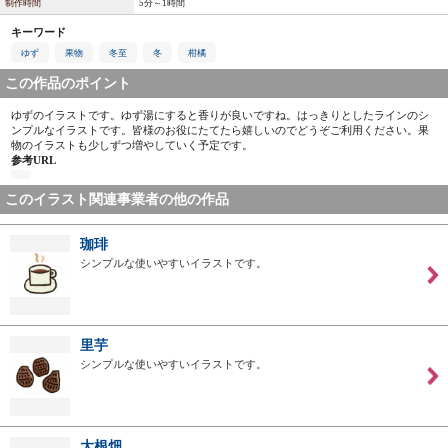
制作時間
5分～1時間
キーワード
ゆず
果物
冬至
冬
柑橘
この作品のポイント
ゆずのイラストです。ゆず湯にすると香りが良いですね。はっきりとしたラインのシ
ンプルなイラストです。皆様のお役にたてたら嬉しいのでどうぞご利用ください。果
物のイラストも少しずつ増やしていく予定です。
参考URL
このイラスト関連事業者の他の作品
珈琲
シンプルな使いやすいイラストです。
里芋
シンプルな使いやすいイラストです。
大根畑