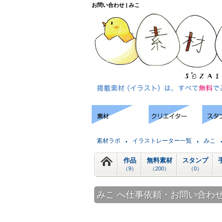
お問い合わせ | みこ
素材ラボ
イラストレーター一覧
みこ
作品
無料素材
スタンプ
（9）
（200）
（0）
みこ へ仕事依頼・お問い合わ