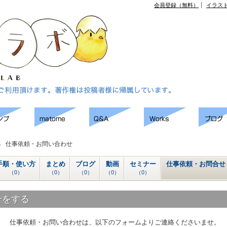
会員登録（無料）
イラス
仕事依頼・お問い合わせ
手順・使い方
まとめ
ブログ
動画
セミナー
仕事依頼・お問合せ
（0）
（0）
（0）
（0）
（0）
せをする
仕事依頼・お問い合わせは、以下のフォームよりご連絡くださいませ。