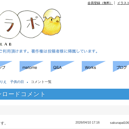
会員登録（無料）
イラス
りえ 子供の日
コメント一覧
ンロードコメント
2026/04/10 17:16
ます。
sakurapal1