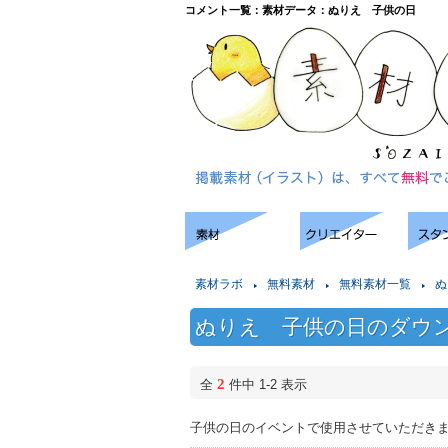
コメント一覧：素材データ：ぬりえ 子供の日
素材ラボ
無料素材
無料素材一覧
ぬ
ぬりえ 子供の日のダウ
2
全
件中 1-2 表示
子供の日のイベントで使用させていただき