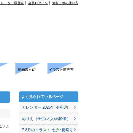
トレーター様登録
会員ログイン
素材ラボの使い方
よく見られているページ
カレンダー 2026年 令和8年
ぬりえ（子供/大人/高齢者）
061 さん
7.8月のイラスト 七夕･夏祭り