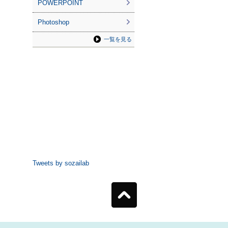
POWERPOINT
Photoshop
一覧を見る
Tweets by sozailab