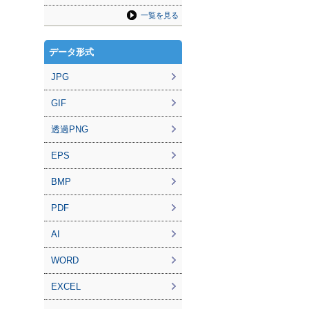
一覧を見る
データ形式
JPG
GIF
透過PNG
EPS
BMP
PDF
AI
WORD
EXCEL