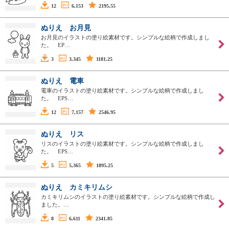
12
6,153
2195.55
ぬりえ お月見
お月見のイラストの塗り絵素材です。シンプルな絵柄で作成しまし
た。 EP…
3
3,345
1181.25
ぬりえ 電車
電車のイラストの塗り絵素材です。シンプルな絵柄で作成しまし
た。 EPS…
12
7,157
2546.95
ぬりえ リス
リスのイラストの塗り絵素材です。シンプルな絵柄で作成しまし
た。 EPS…
5
5,365
1895.25
ぬりえ カミキリムシ
カミキリムシのイラストの塗り絵素材です。シンプルな絵柄で作成し
ました。…
8
6,611
2341.85