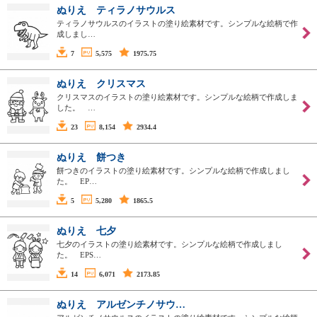
ぬりえ ティラノサウルス
ティラノサウルスのイラストの塗り絵素材です。シンプルな絵柄で作
成しまし…
7
5,575
1975.75
ぬりえ クリスマス
クリスマスのイラストの塗り絵素材です。シンプルな絵柄で作成しま
した。 …
23
8,154
2934.4
ぬりえ 餅つき
餅つきのイラストの塗り絵素材です。シンプルな絵柄で作成しまし
た。 EP…
5
5,280
1865.5
ぬりえ 七夕
七夕のイラストの塗り絵素材です。シンプルな絵柄で作成しまし
た。 EPS…
14
6,071
2173.85
ぬりえ アルゼンチノサウ…