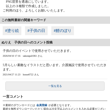
PNG背景を透過にしています。
以上の３種類で作成しました。
ご利用のほう、よろしくお願いいたします。
この無料素材の関連キーワード
#塗り絵
#子供の日
#鯉のぼり
ぬりえ 子供の日へのコメント投稿
子供の日のイベントで使用させていただきます。
2026/04/10 17:16
sakurapal1061 さん
5月らしい素敵なイラストだと思います。介護施設で使用させていただき
ます。
2021/04/27 11:23
house0722 さん
一覧を見る
一言コメント
※素材のダウンロードには
会員登録
が必要となります。
素材を無料ダウンロードいただく場合は20文字以上のコメントを入れる必要がござい