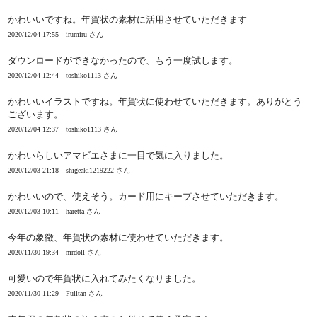
かわいいですね。年賀状の素材に活用させていただきます
2020/12/04 17:55
irumiru さん
ダウンロードができなかったので、もう一度試します。
2020/12/04 12:44
toshiko1113 さん
かわいいイラストですね。年賀状に使わせていただきます。ありがとう
ございます。
2020/12/04 12:37
toshiko1113 さん
かわいらしいアマビエさまに一目で気に入りました。
2020/12/03 21:18
shigeaki1219222 さん
かわいいので、使えそう。カード用にキープさせていただきます。
2020/12/03 10:11
haretta さん
今年の象徴、年賀状の素材に使わせていただきます。
2020/11/30 19:34
mrdoll さん
可愛いので年賀状に入れてみたくなりました。
2020/11/30 11:29
Fulltan さん