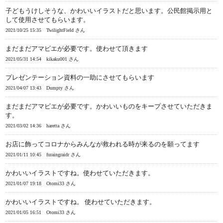
子どもうけしそうな、かわいいイラストだと思います。公民館掲示用と
して使用させてもらいます。
2021/10/25 15:35
TwilightField さん
まだまだアマビエが必要です。使わせて頂きます
2021/05/31 14:54
kikaku001 さん
プレゼンテーション資料の一助にさせてもらいます
2021/04/07 13:43
Dumpty さん
まだまだアマビエが必要です。かわいいものをキープさせていただきま
す。
2021/03/02 14:36
haretta さん
お店に飾ってコロナからみんなが救われる時が来るのを願ってます
2021/01/11 10:45
furaingraidr さん
かわいいイラストですね。使わせていただきます。
2021/01/07 19:18
Otomi33 さん
かわいいイラストですね。 使わせていただきます。
2021/01/05 16:51
Otomi33 さん