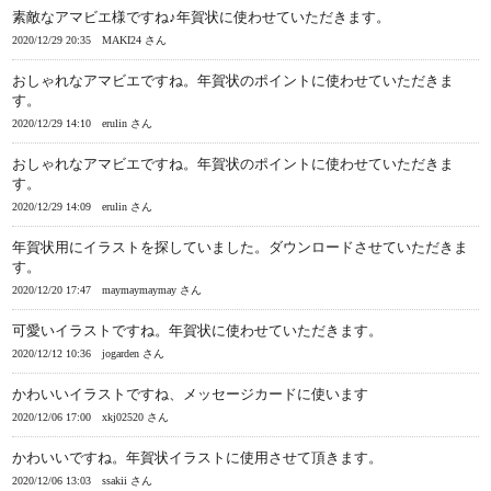
素敵なアマビエ様ですね♪年賀状に使わせていただきます。
2020/12/29 20:35
MAKI24 さん
おしゃれなアマビエですね。年賀状のポイントに使わせていただきま
す。
2020/12/29 14:10
erulin さん
おしゃれなアマビエですね。年賀状のポイントに使わせていただきま
す。
2020/12/29 14:09
erulin さん
年賀状用にイラストを探していました。ダウンロードさせていただきま
す。
2020/12/20 17:47
maymaymaymay さん
可愛いイラストですね。年賀状に使わせていただきます。
2020/12/12 10:36
jogarden さん
かわいいイラストですね、メッセージカードに使います
2020/12/06 17:00
xkj02520 さん
かわいいですね。年賀状イラストに使用させて頂きます。
2020/12/06 13:03
ssakii さん