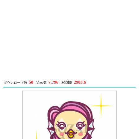
50
7,796
2903.6
ダウンロード数
View数
SCORE