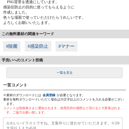
PNG背景を透過にしています。
感染症防止の目的に使ってもらえるように
作成しました。
色々な場面で使っていただけたらうれしいです。
よろしくお願いいたします。
この無料素材の関連キーワード
#除菌
#感染防止
#マナー
手洗いへのコメント投稿
一覧を見る
一言コメント
※素材のダウンロードには
会員登録
が必要となります。
素材を無料ダウンロードいただく場合は20文字以上のコメントを入れる必要がござい
ます。
コメントは投稿者さまに通知されます。使用目的や感想など頂けると大変喜ばれま
す。ご協力お願い致します。