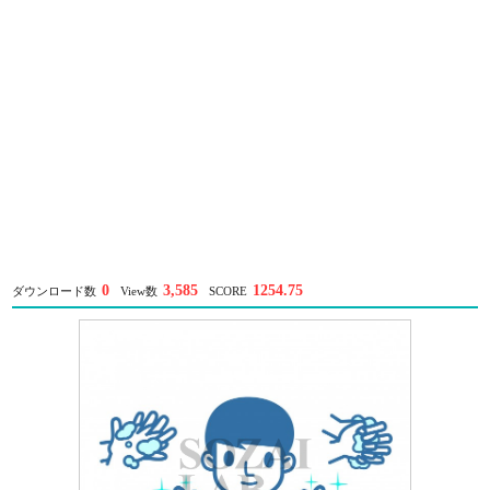
0
3,585
1254.75
ダウンロード数
View数
SCORE