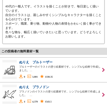
40代の一般人です。イラストを描くことが好きで、毎日楽しく描い
ています。
自分のイラストは、親しみやすくシンプルなキャラクターを描くこと
を心がけています。
スポーツ、職業、乗り物、動物や人物の表情をかわいく描く事ができ
ます。
色々な物を、幅広く描いていきたいと思っています。どうぞよろしく
お願いします。
この投稿者の無料素材一覧
ぬりえ ブルトーザー
ブルトーザーのイラストの塗り絵素材です。シンプルな絵柄で作成し
ました。…
0
3,801
1330.35
ぬりえ プラノドン
プラノドンのイラストの塗り絵素材です。シンプルな絵柄で作成しま
した。 …
4
4,370
1543.5