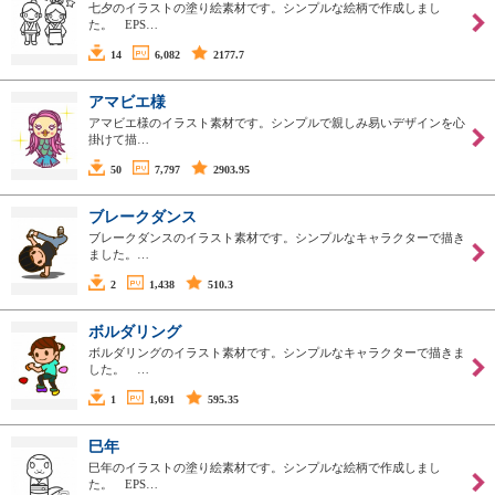
七夕のイラストの塗り絵素材です。シンプルな絵柄で作成しまし
た。 EPS…
14
6,082
2177.7
アマビエ様
アマビエ様のイラスト素材です。シンプルで親しみ易いデザインを心
掛けて描…
50
7,797
2903.95
ブレークダンス
ブレークダンスのイラスト素材です。シンプルなキャラクターで描き
ました。…
2
1,438
510.3
ボルダリング
ボルダリングのイラスト素材です。シンプルなキャラクターで描きま
した。 …
1
1,691
595.35
巳年
巳年のイラストの塗り絵素材です。シンプルな絵柄で作成しまし
た。 EPS…