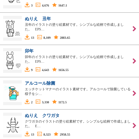
3
4,676
1647.1
ぬりえ 丑年
丑年のイラストの塗り絵素材です。シンプルな絵柄で作成しまし
た。 EPS…
13
8,109
2883.65
卯年
卯年のイラストの塗り絵素材です。シンプルな絵柄で作成しまし
た。 EPS…
9
4,643
1656.55
アルコール除菌
エッチケットマナーのイラスト素材です。アルコールで除菌している
様子をシ…
2
3,330
1172.5
ぬりえ クワガタ
クワガタのイラストの塗り絵素材です。シンプルな絵柄で作成しまし
た。 E…
13
8,323
2958.55