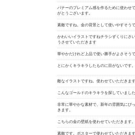
バナーのプレミアム感を作るために使わせ
がとうございます。
素敵ですね。金の背景として使いやすそう
かわいいイラストですねチラシずくりにさ
うさせていただきます
華やかだけれど上品で使い勝手がよさそう
とにかくキラキラしたものに目がないです
敵なイラストですね。使わせていただきま
こんなゴールドのキラキラを探していまし
非常に華やかな素材で、新年の雰囲気にぴ
きます。
こちらの金の壁紙を使わせていただきます
素敵です。ポスターで使わせていただきま