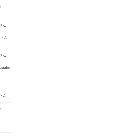
さん
 さん
 さん
a さん
koutaberune さ
0 さん
さん
ん