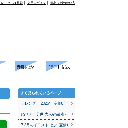
トレーター様登録
会員ログイン
素材ラボの使い方
よく見られているページ
カレンダー 2026年 令和8年
ぬりえ（子供/大人/高齢者）
7.8月のイラスト 七夕･夏祭り
。