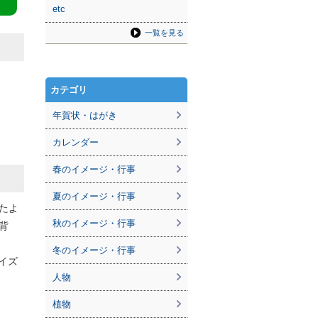
etc
一覧を見る
カテゴリ
年賀状・はがき
カレンダー
春のイメージ・行事
夏のイメージ・行事
たよ
秋のイメージ・行事
背
冬のイメージ・行事
サイズ
人物
植物