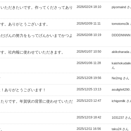
2026/02/24 18:10
ていただきたいです。作ってくださってあり
piyomaind 
2026/02/09 11:11
です。ありがとうございます。
tomotomo3k
2026/02/08 10:19
いだげんの努力をもってげんかいまでかつよ
DDDDNNNN
2026/01/07 10:50
です。社内報に使わせていただきます。
akikoharad
2026/01/06 11:28
。
kaishokudai
ん
2025/12/28 19:56
す
Ne2mg さん
2025/12/25 13:13
た！ありがとうございます！
asulight429
2025/12/23 12:47
ったりです。年賀状の背景に使わせていただ
ichigomilk 
2025/12/19 18:42
。
1031237 さ
2025/12/11 16:56
す。
taku24 さん