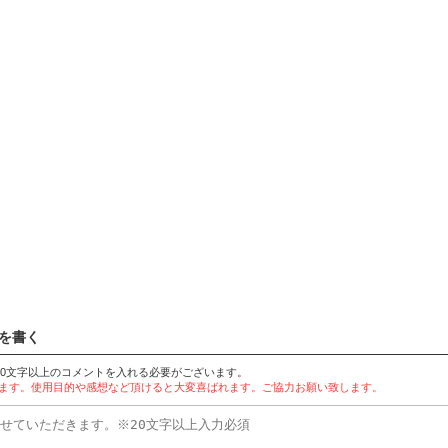
を書く
20文字以上のコメントを入れる必要がございます。
れます。使用目的や感想など頂けると大変喜ばれます。ご協力お願い致します。