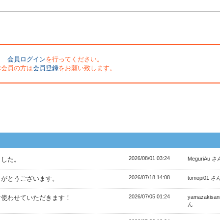
会員ログイン
を行ってください。
非会員の方は
会員登録
をお願い致します。
2026/08/01 03:24
ました。
MeguriAu さ
2026/07/18 14:08
りがとうございます。
tomopi01 さ
2026/07/05 01:24
す使わせていただきます！
yamazakisa
ん