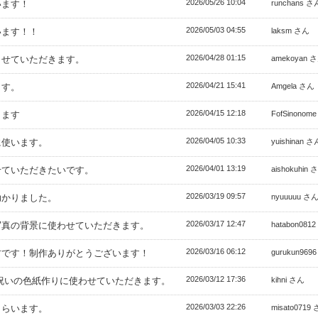
2026/05/26 10:04
います！
runchans さ
2026/05/03 04:55
います！！
laksm さん
2026/04/28 01:15
させていただきます。
amekoyan 
2026/04/21 15:41
ます。
Amgela さん
2026/04/15 12:18
きます
FofSinonom
2026/04/05 10:33
に使います。
yuishinan さ
2026/04/01 13:19
せていただきたいです。
aishokuhin 
2026/03/19 09:57
助かりました。
nyuuuuu さ
2026/03/17 12:47
写真の背景に使わせていただきます。
hatabon081
2026/03/16 06:12
材です！制作ありがとうございます！
gurukun969
2026/03/12 17:36
祝いの色紙作りに使わせていただきます。
kihni さん
2026/03/03 22:26
もらいます。
misato0719