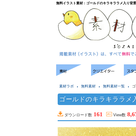
無料イラスト素材：ゴールドのキラキララメ入り背
素材ラボ
無料素材
無料素材一覧
ゴ
ゴールドのキラキララメ
161
8,6
ダウンロード数
View数