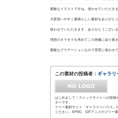
素敵なイラストですね。使わせていただき
大変使いやすく素晴らしい素材をありがと
使わせていただきます、ありがとうござい
理想のキラキラを求めてこの画像に辿り着
素敵なグラデーションなので背景に使わせ
この素材の投稿者：
ギャラリ
はじめまして！ストックサイトへの投稿
ターです。
フリー素材サイト「ギャラリーハウス」https:/
ください。APNG、GIFアニメのフリー