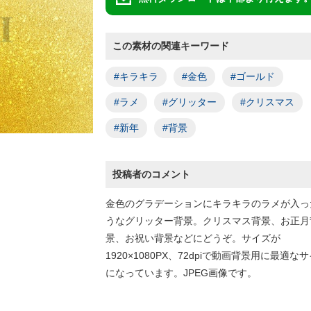
この素材の関連キーワード
#キラキラ
#金色
#ゴールド
#ラメ
#グリッター
#クリスマス
#新年
#背景
投稿者のコメント
金色のグラデーションにキラキラのラメが入っ
うなグリッター背景。クリスマス背景、お正月
景、お祝い背景などにどうぞ。サイズが
1920×1080PX、72dpiで動画背景用に最適な
になっています。JPEG画像です。