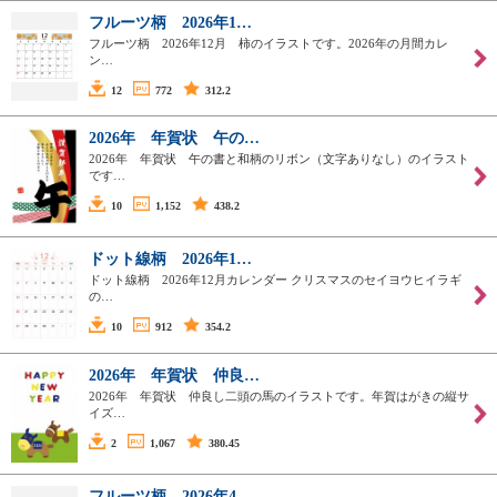
フルーツ柄 2026年1…
フルーツ柄 2026年12月 柿のイラストです。2026年の月間カレ
ン…
12
772
312.2
2026年 年賀状 午の…
2026年 年賀状 午の書と和柄のリボン（文字ありなし）のイラスト
です…
10
1,152
438.2
ドット線柄 2026年1…
ドット線柄 2026年12月カレンダー クリスマスのセイヨウヒイラギ
の…
10
912
354.2
2026年 年賀状 仲良…
2026年 年賀状 仲良し二頭の馬のイラストです。年賀はがきの縦サ
イズ…
2
1,067
380.45
フルーツ柄 2026年4…