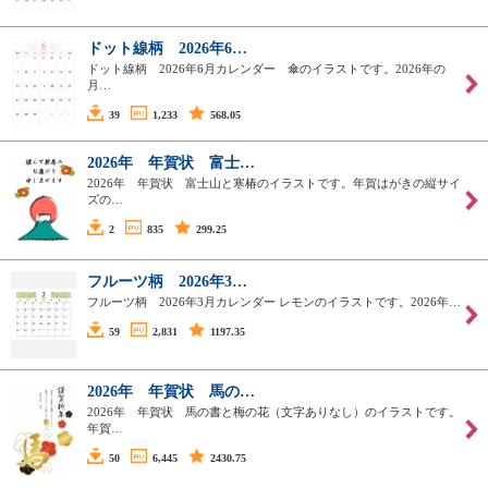
ドット線柄 2026年6…
ドット線柄 2026年6月カレンダー 傘のイラストです。2026年の
月…
39
1,233
568.05
2026年 年賀状 富士…
2026年 年賀状 富士山と寒椿のイラストです。年賀はがきの縦サイ
ズの…
2
835
299.25
フルーツ柄 2026年3…
フルーツ柄 2026年3月カレンダー レモンのイラストです。2026年…
59
2,831
1197.35
2026年 年賀状 馬の…
2026年 年賀状 馬の書と梅の花（文字ありなし）のイラストです。
年賀…
50
6,445
2430.75