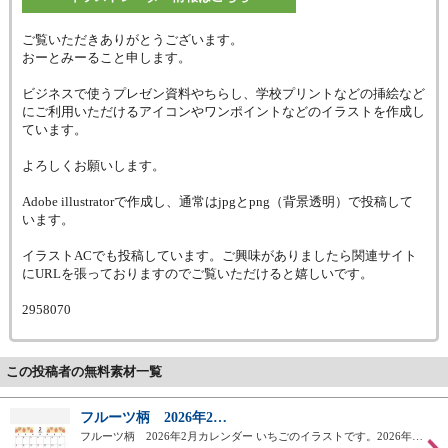
ご覧いただきありがとうございます。
おーとみーること申します。
ビジネスで使うプレゼン資料やちらし、学校プリントなどの挿絵など
にご利用いただけるアイコンやワンポイントなどのイラストを作成し
ています。
よろしくお願いします。
Adobe illustratorで作成し、通常はjpgとpng（背景透明）で投稿して
います。
イラストACでも投稿しています。ご興味がありましたら関連サイト
にURLを張っておりますのでご覧いただけると嬉しいです。
2958070
この投稿者の無料素材一覧
フルーツ柄 2026年2…
フルーツ柄 2026年2月カレンダー いちごのイラストです。2026年…