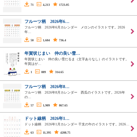
71
4,213
1723.05
フルーツ柄 2026年6…
フルーツ柄 2026年6月カレンダー メロンのイラストです。2026
年…
50
1,604
736.4
年賀状じまい 仲の良い雪…
年賀状じまい 仲の良い雪だるま（文字ありなし）のイラストです。
年賀はが…
1
889
314.65
フルーツ柄 2026年8…
フルーツ柄 2026年8月カレンダー 西瓜のイラストです。2026年
の…
57
1,909
867.65
ドット線柄 2026年1…
ドット線柄 2026年1月カレンダー 干支の午のイラストです。2026…
63
11,395
4208.75