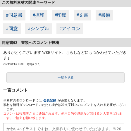
この無料素材の関連キーワード
#同意書
#捺印
#印鑑
#文書
#書類
#同意
#シンプル
#アイコン
同意書02 書類へのコメント投稿
ありがとうございます WEBサイト、ちらしなどにもつかわせていただき
ます
2024/08/13 13:09
lyoga さん
一覧を見る
一言コメント
※素材のダウンロードには
会員登録
が必要となります。
素材を無料ダウンロードいただく場合は20文字以上のコメントを入れる必要がござい
ます。
コメントは投稿者さまに通知されます。使用目的や感想など頂けると大変喜ばれま
す。ご協力お願い致します。